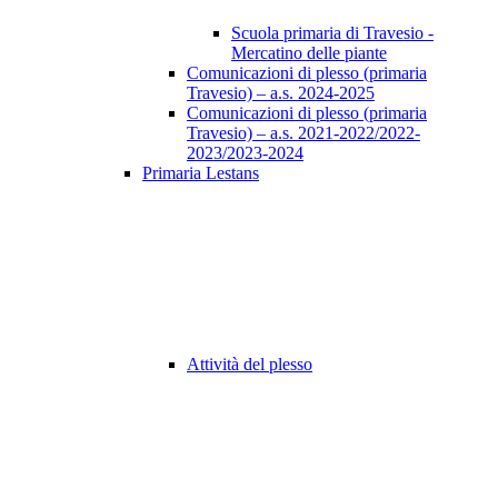
Scuola primaria di Travesio -
Mercatino delle piante
Comunicazioni di plesso (primaria
Travesio) – a.s. 2024-2025
Comunicazioni di plesso (primaria
Travesio) – a.s. 2021-2022/2022-
2023/2023-2024
Primaria Lestans
Attività del plesso