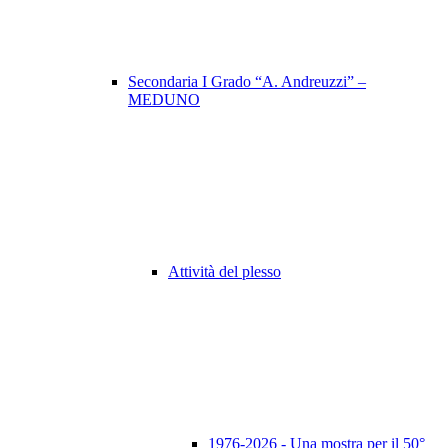
Secondaria I Grado “A. Andreuzzi” –
MEDUNO
Attività del plesso
1976-2026 - Una mostra per il 50°