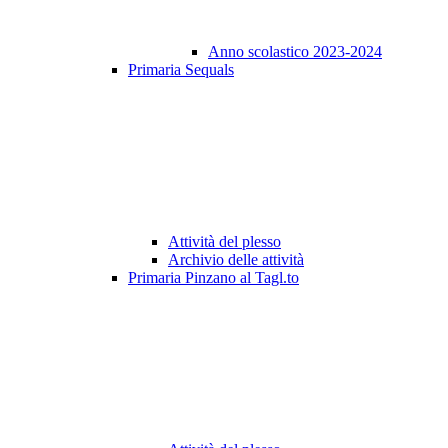
Anno scolastico 2023-2024
Primaria Sequals
Attività del plesso
Archivio delle attività
Primaria Pinzano al Tagl.to