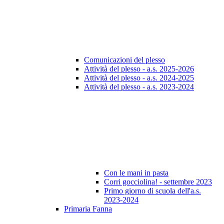
Comunicazioni del plesso
Attività del plesso - a.s. 2025-2026
Attività del plesso - a.s. 2024-2025
Attività del plesso - a.s. 2023-2024
Con le mani in pasta
Corri gocciolina! - settembre 2023
Primo giorno di scuola dell'a.s.
2023-2024
Primaria Fanna