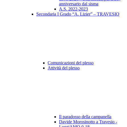
anniversario dal sisma
A.S. 2022-2023
Secondaria I Grado “A. Lizier” – TRAVESIO
Comunicazioni del plesso
Attività del plesso
Il paradosso della campanella
Davide Morosinotto a Travesio -
LeggiAMO 0-18