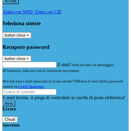
-
Entra con SPID
Entra con CIE
Seleziona utente
button close
×
Recupero password
button close
×
E-mail
Verrà inviato un messaggio
all'indirizzo indicato con le istruzioni necessarie.
Non hai una e-mail associata al nome utente? Effettua il reset della password
tramite la
Login Spaggiari
E-mail inviata, si prega di controllare la casella di posta elettronica!
Errore
Chiudi
Successo