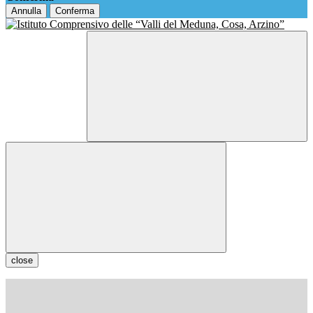
Annulla
Conferma
close