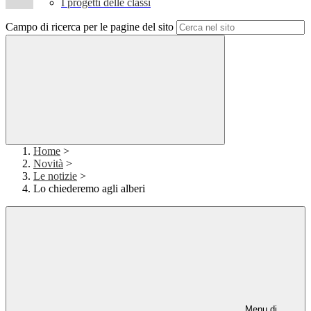
I progetti delle classi
Campo di ricerca per le pagine del sito
Home
>
Novità
>
Le notizie
>
Lo chiederemo agli alberi
Menu di