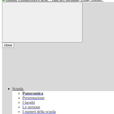
close
Scuola
Panoramica
Presentazione
I luoghi
Le persone
I numeri della scuola