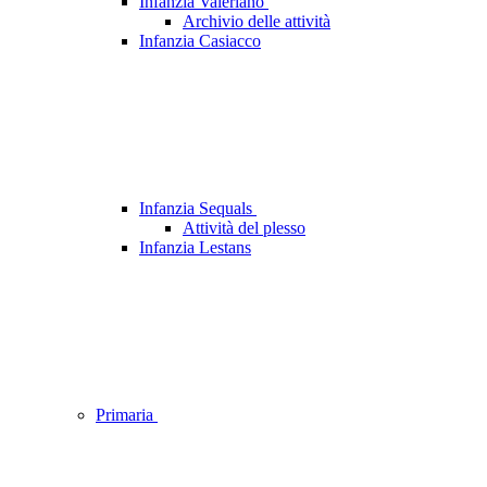
Infanzia Valeriano
Archivio delle attività
Infanzia Casiacco
Infanzia Sequals
Attività del plesso
Infanzia Lestans
Primaria