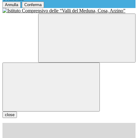
Annulla
Conferma
close