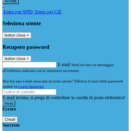
-
Entra con SPID
Entra con CIE
Seleziona utente
button close
×
Recupero password
button close
×
E-mail
Verrà inviato un messaggio
all'indirizzo indicato con le istruzioni necessarie.
Non hai una e-mail associata al nome utente? Effettua il reset della password
tramite la
Login Spaggiari
E-mail inviata, si prega di controllare la casella di posta elettronica!
Errore
Chiudi
Successo