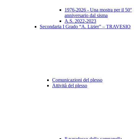
1976-2026 - Una mostra per il 50°
anniversario dal sisma
A.S. 2022-2023
Secondaria I Grado “A. Lizier” – TRAVESIO
Comunicazioni del plesso
Attività del plesso
Il paradosso della campanella