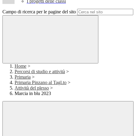
I progetti delle classi
Campo di ricerca per le pagine del sito
Home
>
Percorsi di studio e attività
>
Primaria
>
Primaria Pinzano al Tagl.to
>
Attività del plesso
>
Marcia in blu 2023