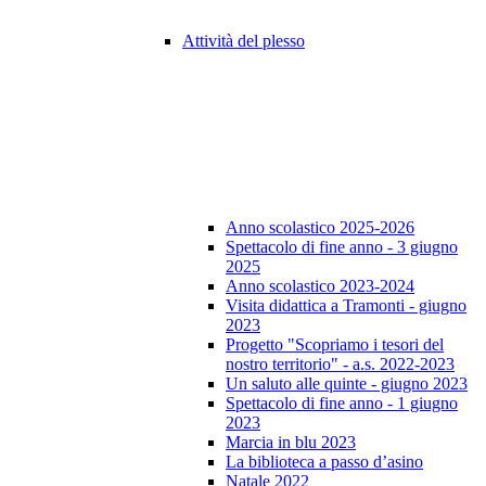
Attività del plesso
Anno scolastico 2025-2026
Spettacolo di fine anno - 3 giugno
2025
Anno scolastico 2023-2024
Visita didattica a Tramonti - giugno
2023
Progetto "Scopriamo i tesori del
nostro territorio" - a.s. 2022-2023
Un saluto alle quinte - giugno 2023
Spettacolo di fine anno - 1 giugno
2023
Marcia in blu 2023
La biblioteca a passo d’asino
Natale 2022