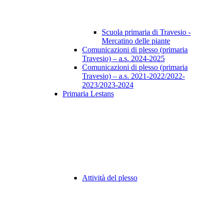
Scuola primaria di Travesio -
Mercatino delle piante
Comunicazioni di plesso (primaria
Travesio) – a.s. 2024-2025
Comunicazioni di plesso (primaria
Travesio) – a.s. 2021-2022/2022-
2023/2023-2024
Primaria Lestans
Attività del plesso