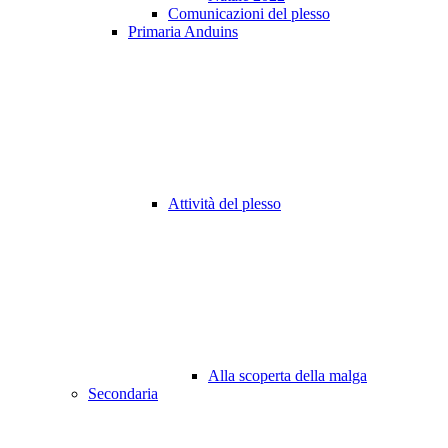
Comunicazioni del plesso
Primaria Anduins
Attività del plesso
Alla scoperta della malga
Secondaria