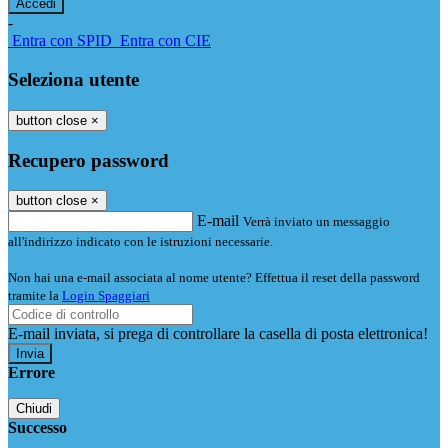
-
Entra con SPID
Entra con CIE
Seleziona utente
button close
×
Recupero password
button close
×
E-mail
Verrà inviato un messaggio
all'indirizzo indicato con le istruzioni necessarie.
Non hai una e-mail associata al nome utente? Effettua il reset della password
tramite la
Login Spaggiari
E-mail inviata, si prega di controllare la casella di posta elettronica!
Errore
Chiudi
Successo