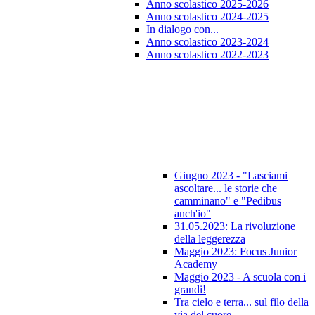
Anno scolastico 2025-2026
Anno scolastico 2024-2025
In dialogo con...
Anno scolastico 2023-2024
Anno scolastico 2022-2023
Giugno 2023 - "Lasciami
ascoltare... le storie che
camminano" e "Pedibus
anch'io"
31.05.2023: La rivoluzione
della leggerezza
Maggio 2023: Focus Junior
Academy
Maggio 2023 - A scuola con i
grandi!
Tra cielo e terra... sul filo della
via del cuore