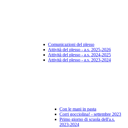
Comunicazioni del plesso
Attività del plesso - a.s. 2025-2026
Attività del plesso - a.s. 2024-2025
Attività del plesso - a.s. 2023-2024
Con le mani in pasta
Corri gocciolina! - settembre 2023
Primo giorno di scuola dell'a.s.
2023-2024