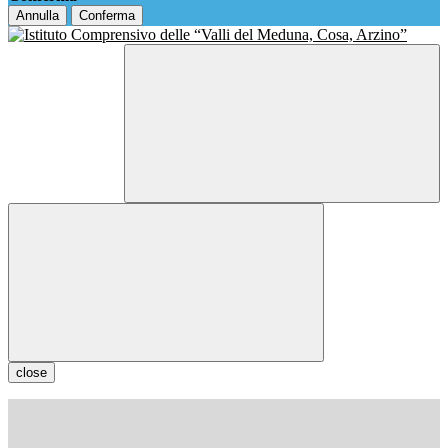
Annulla
Conferma
close