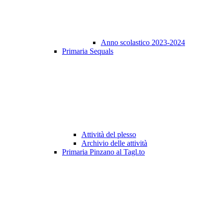
Anno scolastico 2023-2024
Primaria Sequals
Attività del plesso
Archivio delle attività
Primaria Pinzano al Tagl.to