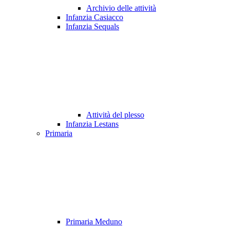
Archivio delle attività
Infanzia Casiacco
Infanzia Sequals
Attività del plesso
Infanzia Lestans
Primaria
Primaria Meduno