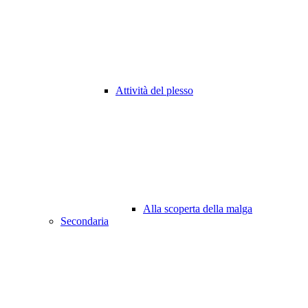
Attività del plesso
Alla scoperta della malga
Secondaria