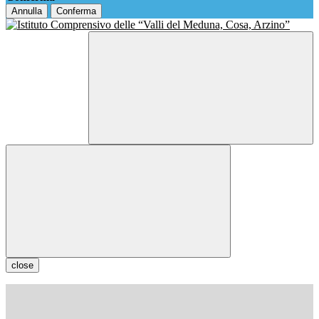
Annulla
Conferma
close