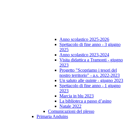
Anno scolastico 2025-2026
Spettacolo di fine anno - 3 giugno
2025
Anno scolastico 2023-2024
Visita didattica a Tramonti - giugno
2023
Progetto "Scopriamo i tesori del
nostro territorio" - a.s. 2022-2023
Un saluto alle quinte - giugno 2023
Spettacolo di fine anno - 1 giugno
2023
Marcia in blu 2023
La biblioteca a passo d’asino
Natale 2022
Comunicazioni del plesso
Primaria Anduins