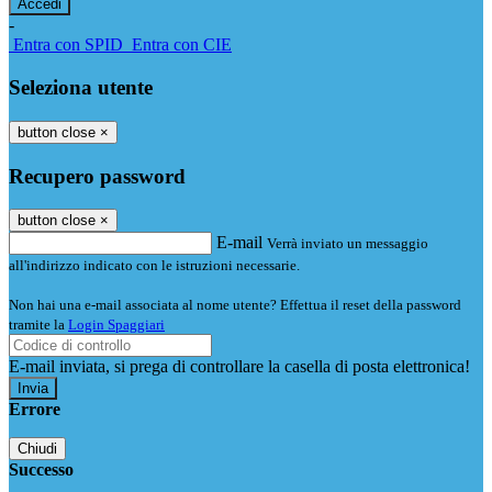
-
Entra con SPID
Entra con CIE
Seleziona utente
button close
×
Recupero password
button close
×
E-mail
Verrà inviato un messaggio
all'indirizzo indicato con le istruzioni necessarie.
Non hai una e-mail associata al nome utente? Effettua il reset della password
tramite la
Login Spaggiari
E-mail inviata, si prega di controllare la casella di posta elettronica!
Errore
Chiudi
Successo