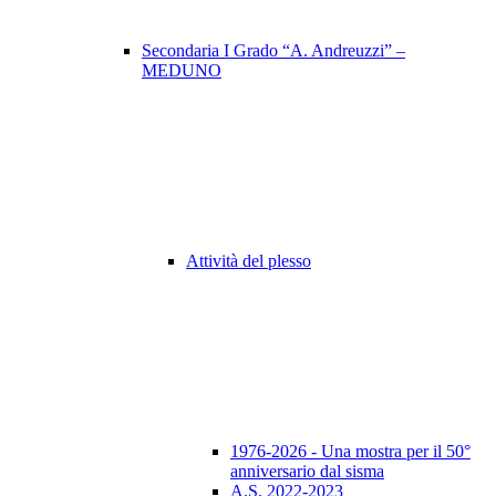
Secondaria I Grado “A. Andreuzzi” –
MEDUNO
Attività del plesso
1976-2026 - Una mostra per il 50°
anniversario dal sisma
A.S. 2022-2023