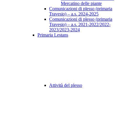
Mercatino delle piante
Comunicazioni di plesso (primaria
Travesio) – a.s. 2024-2025
Comunicazioni di plesso (primaria
Travesio) – a.s. 2021-2022/2022-
2023/2023-2024
Primaria Lestans
Attività del plesso