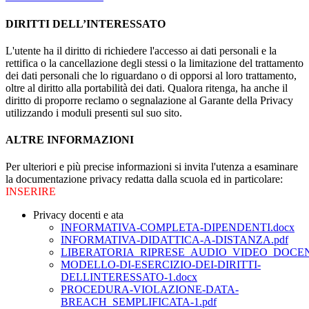
DIRITTI DELL’INTERESSATO
L'utente ha il diritto di richiedere l'accesso ai dati personali e la
rettifica o la cancellazione degli stessi o la limitazione del trattamento
dei dati personali che lo riguardano o di opporsi al loro trattamento,
oltre al diritto alla portabilità dei dati. Qualora ritenga, ha anche il
diritto di proporre reclamo o segnalazione al Garante della Privacy
utilizzando i moduli presenti sul suo sito.
ALTRE INFORMAZIONI
Per ulteriori e più precise informazioni si invita l'utenza a esaminare
la documentazione privacy redatta dalla scuola ed in particolare:
INSERIRE
Privacy docenti e ata
INFORMATIVA-COMPLETA-DIPENDENTI.docx
INFORMATIVA-DIDATTICA-A-DISTANZA.pdf
LIBERATORIA_RIPRESE_AUDIO_VIDEO_DOCENT
MODELLO-DI-ESERCIZIO-DEI-DIRITTI-
DELLINTERESSATO-1.docx
PROCEDURA-VIOLAZIONE-DATA-
BREACH_SEMPLIFICATA-1.pdf