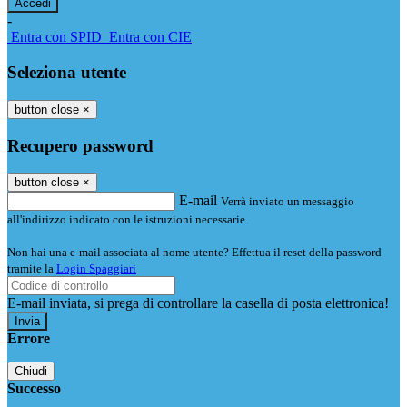
-
Entra con SPID
Entra con CIE
Seleziona utente
button close
×
Recupero password
button close
×
E-mail
Verrà inviato un messaggio
all'indirizzo indicato con le istruzioni necessarie.
Non hai una e-mail associata al nome utente? Effettua il reset della password
tramite la
Login Spaggiari
E-mail inviata, si prega di controllare la casella di posta elettronica!
Errore
Chiudi
Successo