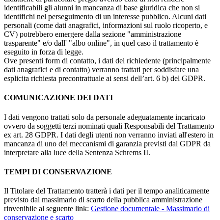
identificabili gli alunni in mancanza di base giuridica che non si
identifichi nel perseguimento di un interesse pubblico. Alcuni dati
personali (come dati anagrafici, informazioni sul ruolo ricoperto, e
CV) potrebbero emergere dalla sezione "amministrazione
trasparente" e/o dall' "albo online", in quel caso il trattamento è
eseguito in forza di legge.
Ove presenti form di contatto, i dati del richiedente (principalmente
dati anagrafici e di contatto) verranno trattati per soddisfare una
esplicita richiesta precontrattuale ai sensi dell’art. 6 b) del GDPR.
COMUNICAZIONE DEI DATI
I dati vengono trattati solo da personale adeguatamente incaricato
ovvero da soggetti terzi nominati quali Responsabili del Trattamento
ex art. 28 GDPR. I dati degli utenti non verranno inviati all'estero in
mancanza di uno dei meccanismi di garanzia previsti dal GDPR da
interpretare alla luce della Sentenza Schrems II.
TEMPI DI CONSERVAZIONE
Il Titolare del Trattamento tratterà i dati per il tempo analiticamente
previsto dal massimario di scarto della pubblica amministrazione
rinvenibile al seguente link:
Gestione documentale - Massimario di
conservazione e scarto