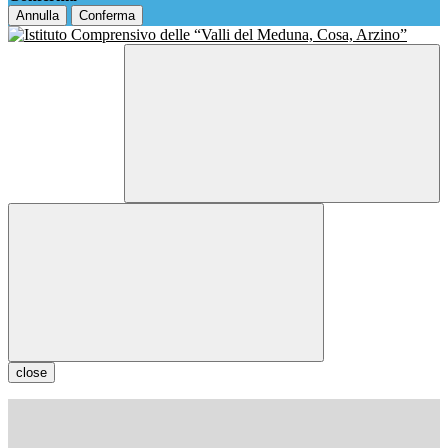
Annulla
Conferma
close