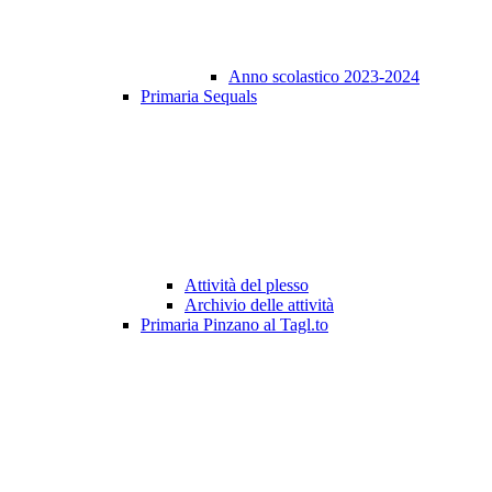
Anno scolastico 2023-2024
Primaria Sequals
Attività del plesso
Archivio delle attività
Primaria Pinzano al Tagl.to