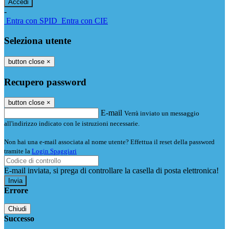
-
Entra con SPID
Entra con CIE
Seleziona utente
button close
×
Recupero password
button close
×
E-mail
Verrà inviato un messaggio
all'indirizzo indicato con le istruzioni necessarie.
Non hai una e-mail associata al nome utente? Effettua il reset della password
tramite la
Login Spaggiari
E-mail inviata, si prega di controllare la casella di posta elettronica!
Errore
Chiudi
Successo