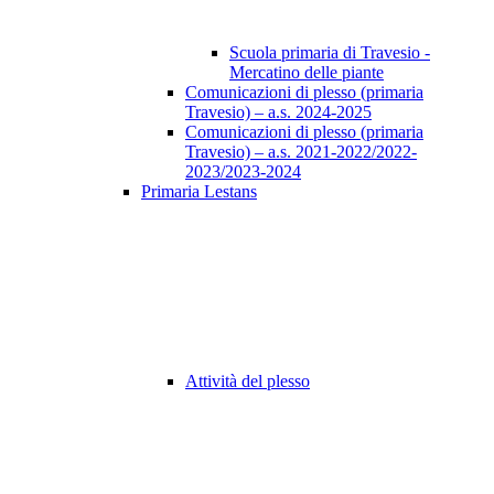
Scuola primaria di Travesio -
Mercatino delle piante
Comunicazioni di plesso (primaria
Travesio) – a.s. 2024-2025
Comunicazioni di plesso (primaria
Travesio) – a.s. 2021-2022/2022-
2023/2023-2024
Primaria Lestans
Attività del plesso