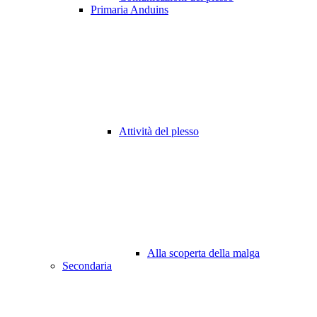
Primaria Anduins
Attività del plesso
Alla scoperta della malga
Secondaria