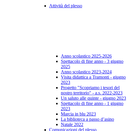
Attività del plesso
Anno scolastico 2025-2026
Spettacolo di fine anno - 3 giugno
2025
Anno scolastico 2023-2024
Visita didattica a Tramonti - giugno
2023
Progetto "Scopriamo i tesori del
nostro territorio" - a.s. 2022-2023
Un saluto alle quinte - giugno 2023
Spettacolo di fine anno - 1 giugno
2023
Marcia in blu 2023
La biblioteca a passo d’asino
Natale 2022
Comunicazioni del plesso