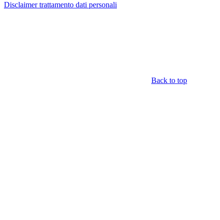
Disclaimer trattamento dati personali
Back to top