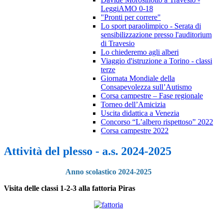
LeggiAMO 0-18
"Pronti per correre"
Lo sport paraolimpico - Serata di
sensibilizzazione presso l'auditorium
di Travesio
Lo chiederemo agli alberi
Viaggio d'istruzione a Torino - classi
terze
Giornata Mondiale della
Consapevolezza sull’Autismo
Corsa campestre – Fase regionale
Torneo dell’Amicizia
Uscita didattica a Venezia
Concorso “L’albero rispettoso” 2022
Corsa campestre 2022
Attività del plesso - a.s. 2024-2025
Anno scolastico 2024-2025
Visita delle classi 1-2-3 alla fattoria Piras