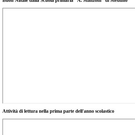
Buon Natale dalla Scuola primaria "A. Manzoni" di Meduno
Attività di lettura nella prima parte dell'anno scolastico