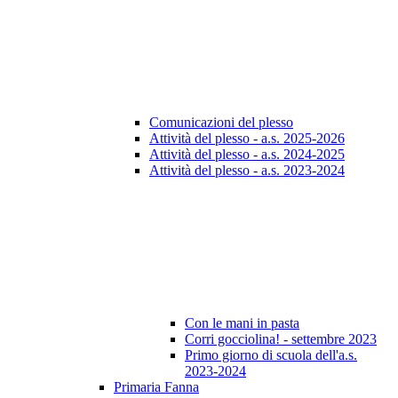
Comunicazioni del plesso
Attività del plesso - a.s. 2025-2026
Attività del plesso - a.s. 2024-2025
Attività del plesso - a.s. 2023-2024
Con le mani in pasta
Corri gocciolina! - settembre 2023
Primo giorno di scuola dell'a.s.
2023-2024
Primaria Fanna