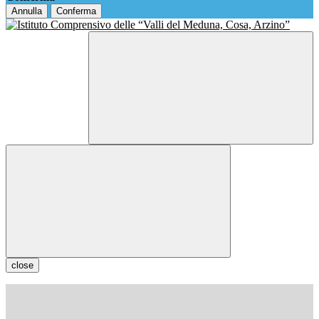
Annulla
Conferma
close