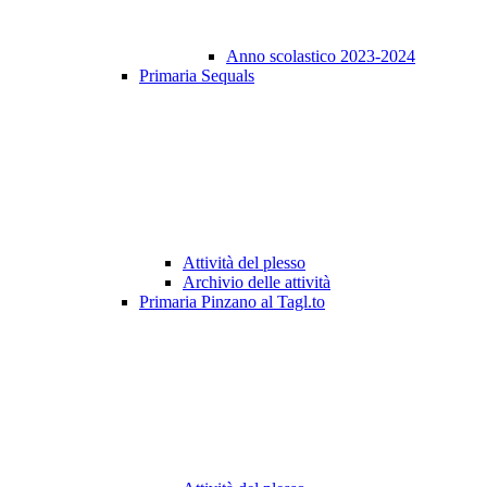
Anno scolastico 2023-2024
Primaria Sequals
Attività del plesso
Archivio delle attività
Primaria Pinzano al Tagl.to