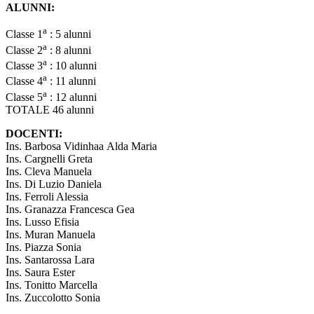
ALUNNI:
a
Classe 1
: 5 alunni
a
Classe 2
: 8 alunni
a
Classe 3
: 10 alunni
a
Classe 4
: 11 alunni
a
Classe 5
: 12 alunni
TOTALE 46
alunni
DOCENTI:
Ins. Barbosa Vidinhaa Alda Maria
Ins. Cargnelli Greta
Ins. Cleva Manuela
Ins. Di Luzio Daniela
Ins. Ferroli Alessia
Ins. Granazza Francesca Gea
Ins. Lusso Efisia
Ins. Muran Manuela
Ins. Piazza Sonia
Ins. Santarossa Lara
Ins. Saura Ester
Ins. Tonitto Marcella
Ins. Zuccolotto Sonia