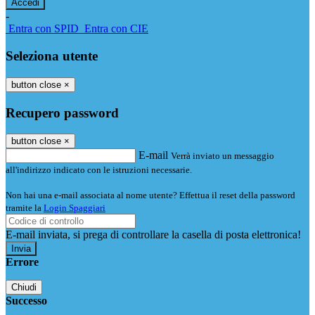
-
Entra con SPID
Entra con CIE
Seleziona utente
button close
×
Recupero password
button close
×
E-mail
Verrà inviato un messaggio
all'indirizzo indicato con le istruzioni necessarie.
Non hai una e-mail associata al nome utente? Effettua il reset della password
tramite la
Login Spaggiari
E-mail inviata, si prega di controllare la casella di posta elettronica!
Errore
Chiudi
Successo