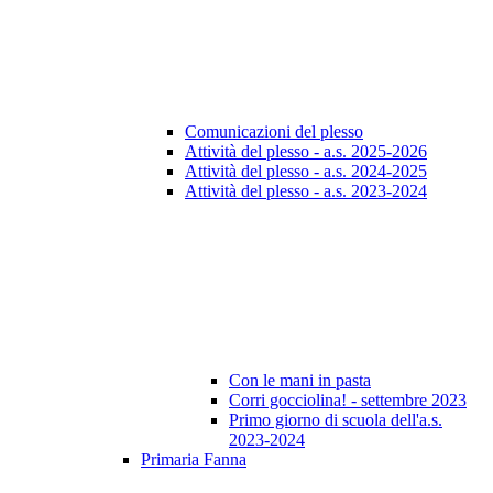
Comunicazioni del plesso
Attività del plesso - a.s. 2025-2026
Attività del plesso - a.s. 2024-2025
Attività del plesso - a.s. 2023-2024
Con le mani in pasta
Corri gocciolina! - settembre 2023
Primo giorno di scuola dell'a.s.
2023-2024
Primaria Fanna