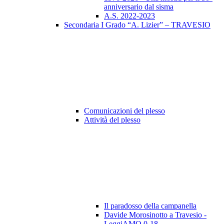
anniversario dal sisma
A.S. 2022-2023
Secondaria I Grado “A. Lizier” – TRAVESIO
Comunicazioni del plesso
Attività del plesso
Il paradosso della campanella
Davide Morosinotto a Travesio -
LeggiAMO 0-18