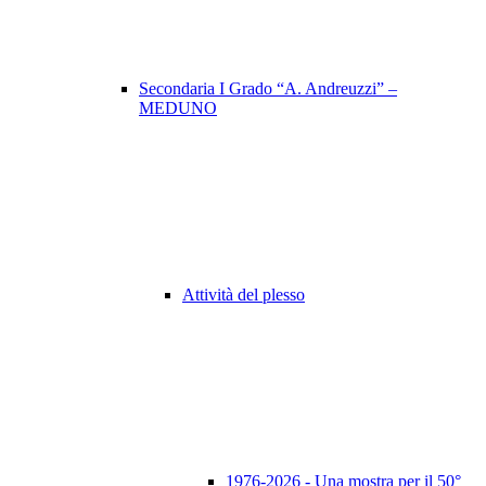
Secondaria I Grado “A. Andreuzzi” –
MEDUNO
Attività del plesso
1976-2026 - Una mostra per il 50°