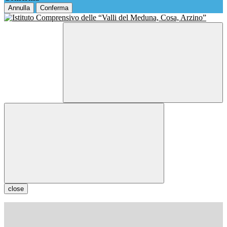
Annulla
Conferma
close