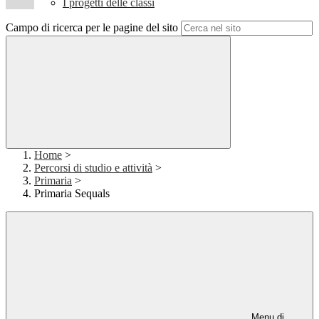
I progetti delle classi
Campo di ricerca per le pagine del sito
Home
>
Percorsi di studio e attività
>
Primaria
>
Primaria Sequals
Menu di