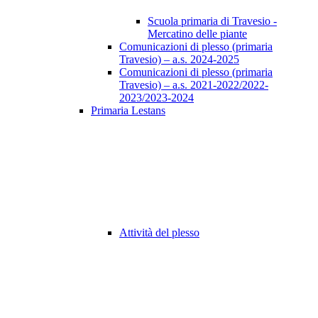
Scuola primaria di Travesio -
Mercatino delle piante
Comunicazioni di plesso (primaria
Travesio) – a.s. 2024-2025
Comunicazioni di plesso (primaria
Travesio) – a.s. 2021-2022/2022-
2023/2023-2024
Primaria Lestans
Attività del plesso