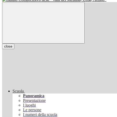
close
Scuola
Panoramica
Presentazione
I luoghi
Le persone
I numeri della scuola