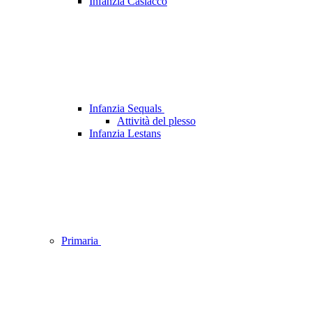
Infanzia Casiacco
Infanzia Sequals
Attività del plesso
Infanzia Lestans
Primaria