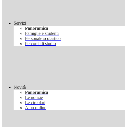
Servizi
Panoramica
Famiglie e studenti
Personale scolastico
Percorsi di studio
Novità
Panoramica
Le notizie
Le circolari
Albo online