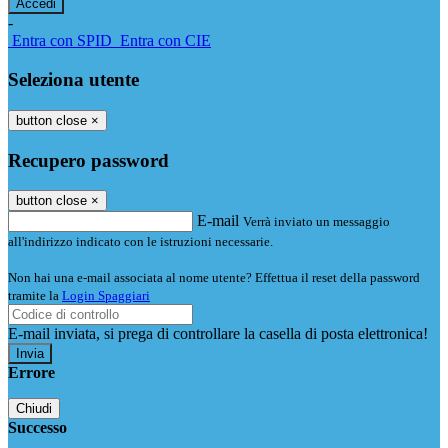
-
Entra con SPID
Entra con CIE
Seleziona utente
button close
×
Recupero password
button close
×
E-mail
Verrà inviato un messaggio
all'indirizzo indicato con le istruzioni necessarie.
Non hai una e-mail associata al nome utente? Effettua il reset della password
tramite la
Login Spaggiari
E-mail inviata, si prega di controllare la casella di posta elettronica!
Errore
Chiudi
Successo