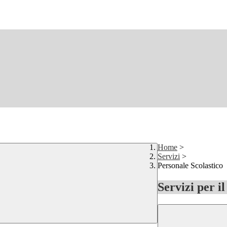
Home
>
Servizi
>
Personale Scolastico
Servizi per i