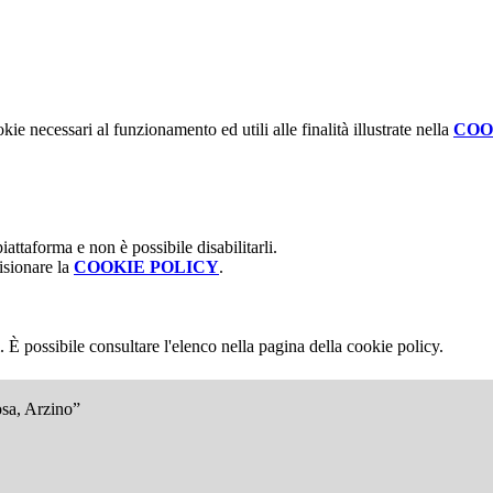
kie necessari al funzionamento ed utili alle finalità illustrate nella
COO
attaforma e non è possibile disabilitarli.
isionare la
COOKIE POLICY
.
 È possibile consultare l'elenco nella pagina della cookie policy.
osa, Arzino”