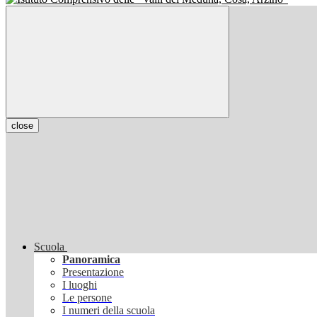
close
Scuola
Panoramica
Presentazione
I luoghi
Le persone
I numeri della scuola