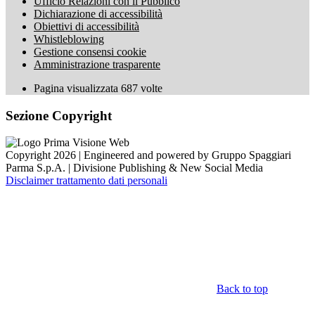
Ufficio Relazioni con il Pubblico
Dichiarazione di accessibilità
Obiettivi di accessibilità
Whistleblowing
Gestione consensi cookie
Amministrazione trasparente
Pagina visualizzata
687
volte
Sezione Copyright
Copyright 2026 | Engineered and powered by Gruppo Spaggiari
Parma S.p.A. | Divisione Publishing & New Social Media
Disclaimer trattamento dati personali
Back to top