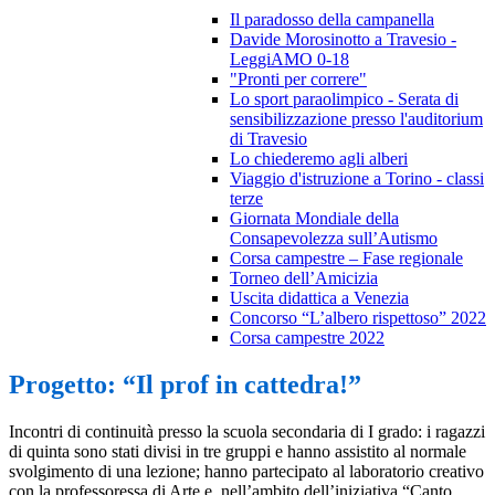
Il paradosso della campanella
Davide Morosinotto a Travesio -
LeggiAMO 0-18
"Pronti per correre"
Lo sport paraolimpico - Serata di
sensibilizzazione presso l'auditorium
di Travesio
Lo chiederemo agli alberi
Viaggio d'istruzione a Torino - classi
terze
Giornata Mondiale della
Consapevolezza sull’Autismo
Corsa campestre – Fase regionale
Torneo dell’Amicizia
Uscita didattica a Venezia
Concorso “L’albero rispettoso” 2022
Corsa campestre 2022
Progetto: “Il prof in cattedra!”
Incontri di continuità presso la scuola secondaria di I grado: i ragazzi
di quinta sono stati divisi in tre gruppi e hanno assistito al normale
svolgimento di una lezione; hanno partecipato al laboratorio creativo
con la professoressa di Arte e, nell’ambito dell’iniziativa “Canto …