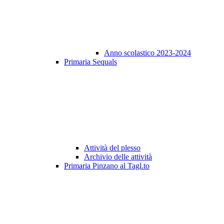
Anno scolastico 2023-2024
Primaria Sequals
Attività del plesso
Archivio delle attività
Primaria Pinzano al Tagl.to