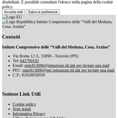
disabilitati. È possibile consultare l'elenco nella pagina della cookie
policy.
Accetta tutti
Salva le preferenze
Istituto Comprensivo delle “Valli del Meduna,
Cosa, Arzino”
Contatti
Istituto Comprensivo delle “Valli del Meduna, Cosa, Arzino”
Via Roma 12 A, 33090 - Travesio (PN)
Tel:
042790192
Email:
pnic813006@istruzione.it
Link per inviare una mail
PEC:
pnic813006@pec.istruzione.it
Link per inviare una mail
C.F.: 81018050930
Sezione Link Utili
Cookie policy
Note legali
Informativa Privacy