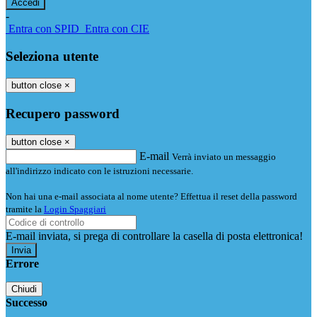
-
Entra con SPID
Entra con CIE
Seleziona utente
button close
×
Recupero password
button close
×
E-mail
Verrà inviato un messaggio
all'indirizzo indicato con le istruzioni necessarie.
Non hai una e-mail associata al nome utente? Effettua il reset della password
tramite la
Login Spaggiari
E-mail inviata, si prega di controllare la casella di posta elettronica!
Errore
Chiudi
Successo