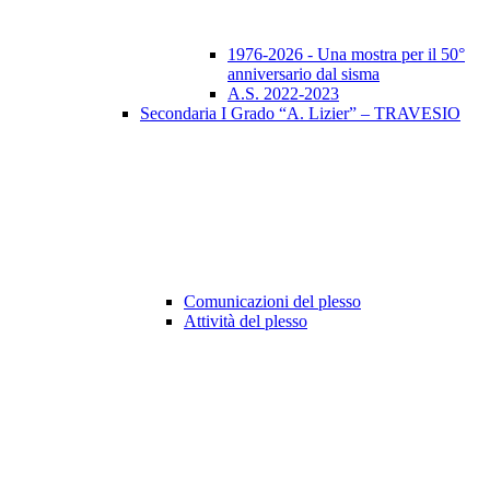
1976-2026 - Una mostra per il 50°
anniversario dal sisma
A.S. 2022-2023
Secondaria I Grado “A. Lizier” – TRAVESIO
Comunicazioni del plesso
Attività del plesso