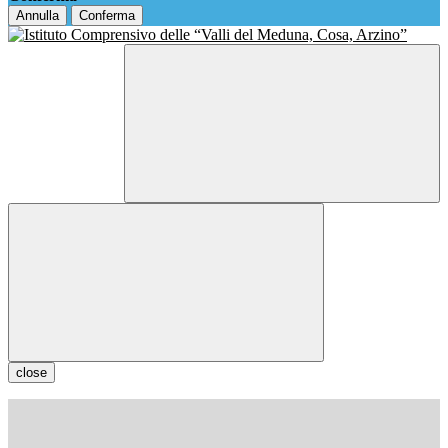
Annulla
Conferma
close