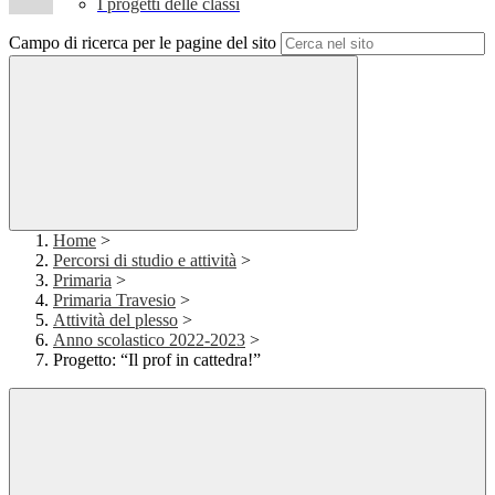
I progetti delle classi
Campo di ricerca per le pagine del sito
Home
>
Percorsi di studio e attività
>
Primaria
>
Primaria Travesio
>
Attività del plesso
>
Anno scolastico 2022-2023
>
Progetto: “Il prof in cattedra!”