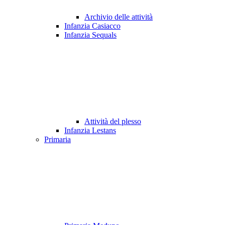
Archivio delle attività
Infanzia Casiacco
Infanzia Sequals
Attività del plesso
Infanzia Lestans
Primaria