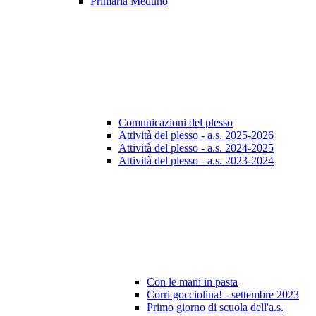
Primaria Meduno
Comunicazioni del plesso
Attività del plesso - a.s. 2025-2026
Attività del plesso - a.s. 2024-2025
Attività del plesso - a.s. 2023-2024
Con le mani in pasta
Corri gocciolina! - settembre 2023
Primo giorno di scuola dell'a.s.