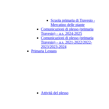
Scuola primaria di Travesio -
Mercatino delle piante
Comunicazioni di plesso (primaria
Travesio) – a.s. 2024-2025
Comunicazioni di plesso (primaria
Travesio) – a.s. 2021-2022/2022-
2023/2023-2024
Primaria Lestans
Attività del plesso