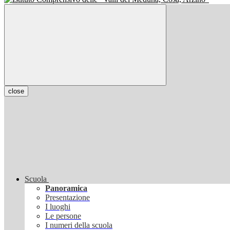
close
Scuola
Panoramica
Presentazione
I luoghi
Le persone
I numeri della scuola