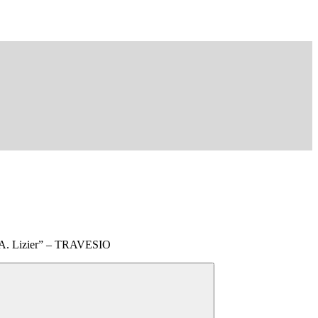
“A. Lizier” – TRAVESIO