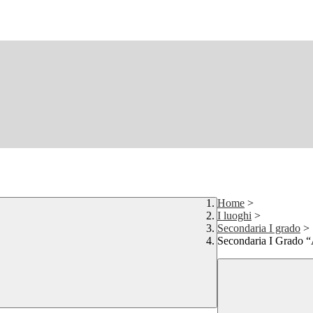
Home
>
I luoghi
>
Secondaria I grado
>
Secondaria I Grado 