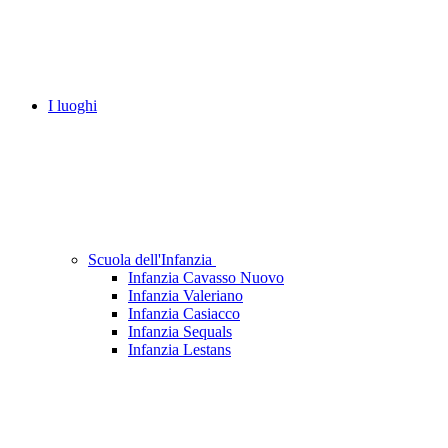
I luoghi
Scuola dell'Infanzia
Infanzia Cavasso Nuovo
Infanzia Valeriano
Infanzia Casiacco
Infanzia Sequals
Infanzia Lestans