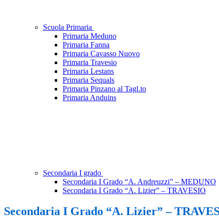
Scuola Primaria
Primaria Meduno
Primaria Fanna
Primaria Cavasso Nuovo
Primaria Travesio
Primaria Lestans
Primaria Sequals
Primaria Pinzano al Tagl.to
Primaria Anduins
Secondaria I grado
Secondaria I Grado “A. Andreuzzi” – MEDUNO
Secondaria I Grado “A. Lizier” – TRAVESIO
Secondaria I Grado “A. Lizier” – TRAVE