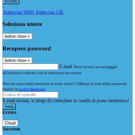
-
Entra con SPID
Entra con CIE
Seleziona utente
button close
×
Recupero password
button close
×
E-mail
Verrà inviato un messaggio
all'indirizzo indicato con le istruzioni necessarie.
Non hai una e-mail associata al nome utente? Effettua il reset della password
tramite la
Login Spaggiari
E-mail inviata, si prega di controllare la casella di posta elettronica!
Errore
Chiudi
Successo