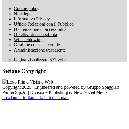
Cookie policy
Note legali
Informativa Privacy
Ufficio Relazioni con il Pubblico
Dichiarazione di accessibilità
Obiettivi di accessibilità
Whistleblowing
Gestione consensi cookie
Amministrazione trasparente
Pagina visualizzata
577
volte
Sezione Copyright
Copyright 2026 | Engineered and powered by Gruppo Spaggiari
Parma S.p.A. | Divisione Publishing & New Social Media
Disclaimer trattamento dati personali