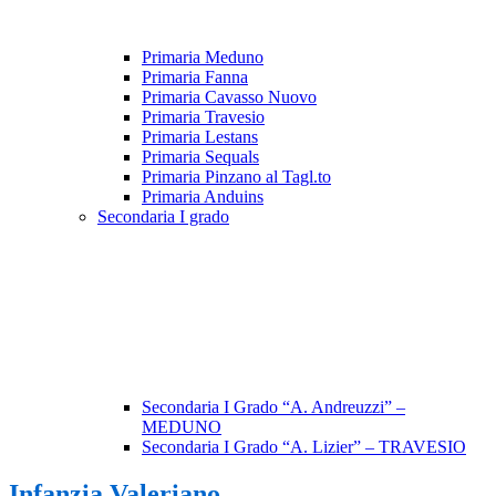
Primaria Meduno
Primaria Fanna
Primaria Cavasso Nuovo
Primaria Travesio
Primaria Lestans
Primaria Sequals
Primaria Pinzano al Tagl.to
Primaria Anduins
Secondaria I grado
Secondaria I Grado “A. Andreuzzi” –
MEDUNO
Secondaria I Grado “A. Lizier” – TRAVESIO
Infanzia Valeriano