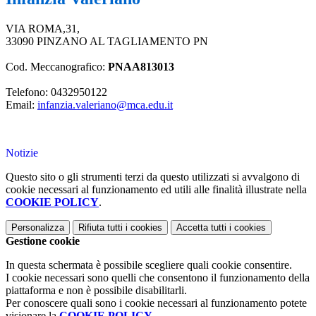
VIA ROMA,31,
33090 PINZANO AL TAGLIAMENTO PN
Cod. Meccanografico:
PNAA813013
Telefono: 0432950122
Email:
infanzia.valeriano@mca.edu.it
Notizie
Questo sito o gli strumenti terzi da questo utilizzati si avvalgono di
cookie necessari al funzionamento ed utili alle finalità illustrate nella
COOKIE POLICY
.
Personalizza
Rifiuta tutti
i cookies
Accetta tutti
i cookies
Gestione cookie
In questa schermata è possibile scegliere quali cookie consentire.
I cookie necessari sono quelli che consentono il funzionamento della
piattaforma e non è possibile disabilitarli.
Per conoscere quali sono i cookie necessari al funzionamento potete
visionare la
COOKIE POLICY
.