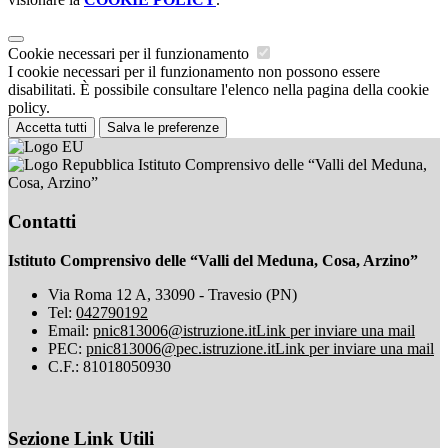
Cookie necessari per il funzionamento
I cookie necessari per il funzionamento non possono essere
disabilitati. È possibile consultare l'elenco nella pagina della cookie
policy.
Accetta tutti
Salva le preferenze
Istituto Comprensivo delle “Valli del Meduna,
Cosa, Arzino”
Contatti
Istituto Comprensivo delle “Valli del Meduna, Cosa, Arzino”
Via Roma 12 A, 33090 - Travesio (PN)
Tel:
042790192
Email:
pnic813006@istruzione.it
Link per inviare una mail
PEC:
pnic813006@pec.istruzione.it
Link per inviare una mail
C.F.: 81018050930
Sezione Link Utili