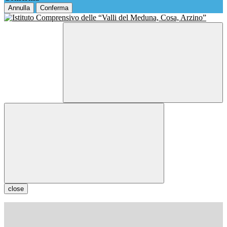
Annulla
Conferma
close