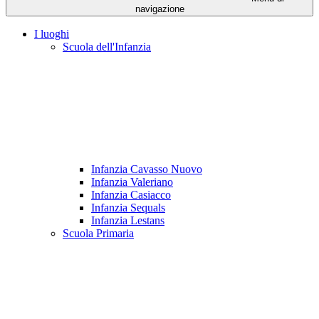
navigazione
I luoghi
Scuola dell'Infanzia
Infanzia Cavasso Nuovo
Infanzia Valeriano
Infanzia Casiacco
Infanzia Sequals
Infanzia Lestans
Scuola Primaria