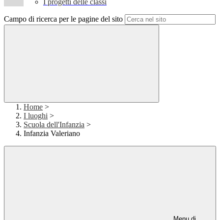
I progetti delle classi
Campo di ricerca per le pagine del sito
Home
>
I luoghi
>
Scuola dell'Infanzia
>
Infanzia Valeriano
Menu di