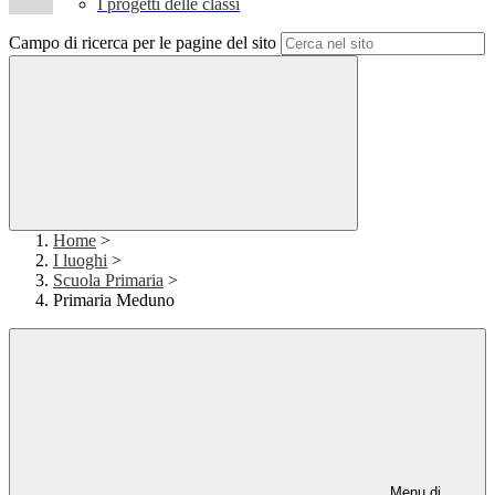
I progetti delle classi
Campo di ricerca per le pagine del sito
Home
>
I luoghi
>
Scuola Primaria
>
Primaria Meduno
Menu di