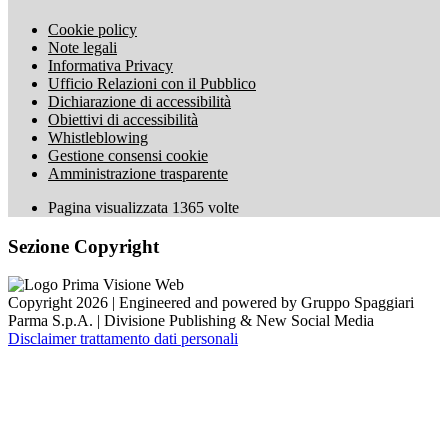
Cookie policy
Note legali
Informativa Privacy
Ufficio Relazioni con il Pubblico
Dichiarazione di accessibilità
Obiettivi di accessibilità
Whistleblowing
Gestione consensi cookie
Amministrazione trasparente
Pagina visualizzata
1365
volte
Sezione Copyright
Copyright 2026 | Engineered and powered by Gruppo Spaggiari
Parma S.p.A. | Divisione Publishing & New Social Media
Disclaimer trattamento dati personali