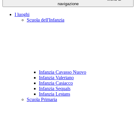
navigazione
I luoghi
Scuola dell'Infanzia
Infanzia Cavasso Nuovo
Infanzia Valeriano
Infanzia Casiacco
Infanzia Sequals
Infanzia Lestans
Scuola Primaria