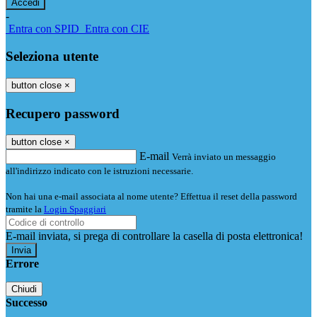
-
Entra con SPID
Entra con CIE
Seleziona utente
button close
×
Recupero password
button close
×
E-mail
Verrà inviato un messaggio
all'indirizzo indicato con le istruzioni necessarie.
Non hai una e-mail associata al nome utente? Effettua il reset della password
tramite la
Login Spaggiari
E-mail inviata, si prega di controllare la casella di posta elettronica!
Errore
Chiudi
Successo