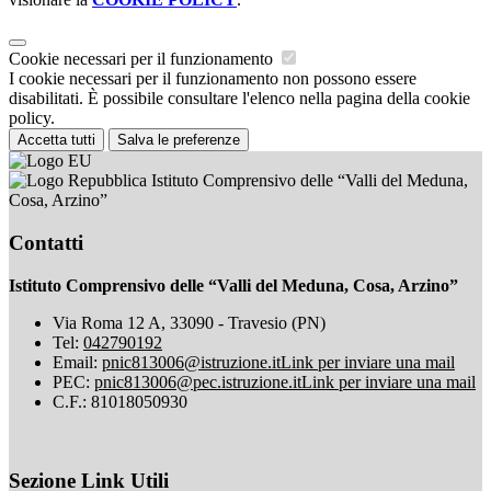
Cookie necessari per il funzionamento
I cookie necessari per il funzionamento non possono essere
disabilitati. È possibile consultare l'elenco nella pagina della cookie
policy.
Accetta tutti
Salva le preferenze
Istituto Comprensivo delle “Valli del Meduna,
Cosa, Arzino”
Contatti
Istituto Comprensivo delle “Valli del Meduna, Cosa, Arzino”
Via Roma 12 A, 33090 - Travesio (PN)
Tel:
042790192
Email:
pnic813006@istruzione.it
Link per inviare una mail
PEC:
pnic813006@pec.istruzione.it
Link per inviare una mail
C.F.: 81018050930
Sezione Link Utili