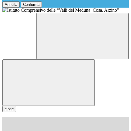
Annulla
Conferma
close