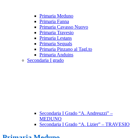
Primaria Meduno
Primaria Fanna
Primaria Cavasso Nuovo
Primaria Travesio
Primaria Lestans
Primaria Sequals
Primaria Pinzano al Tagl.to
Primaria Anduins
Secondaria I grado
Secondaria I Grado “A. Andreuzzi” –
MEDUNO
Secondaria I Grado “A. Lizier” – TRAVESIO
Primaria Meduno