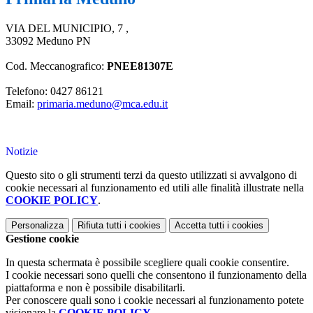
VIA DEL MUNICIPIO, 7 ,
33092 Meduno PN
Cod. Meccanografico:
PNEE81307E
Telefono: 0427 86121
Email:
primaria.meduno@mca.edu.it
Notizie
Questo sito o gli strumenti terzi da questo utilizzati si avvalgono di
cookie necessari al funzionamento ed utili alle finalità illustrate nella
COOKIE POLICY
.
Personalizza
Rifiuta tutti
i cookies
Accetta tutti
i cookies
Gestione cookie
In questa schermata è possibile scegliere quali cookie consentire.
I cookie necessari sono quelli che consentono il funzionamento della
piattaforma e non è possibile disabilitarli.
Per conoscere quali sono i cookie necessari al funzionamento potete
visionare la
COOKIE POLICY
.