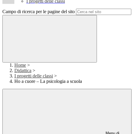
I progetti delle classi
Campo di ricerca per le pagine del sito
Home
>
Didattica
>
I progetti delle classi
>
Ho a cuore – La psicologia a scuola
Menu di