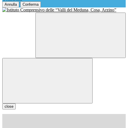
Annulla
Conferma
close