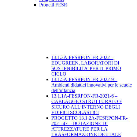
Progetti FESR
13.1.3A-FESRPON-FR-2022 –
EDUGREEN, LABORATORI DI
SOSTENIBILITA’ PER IL PRIMO
CICLO
13.1.5A-FESRPON-FR-2022-9 –
Ambienti didattici innovativi per le scuole
dell’infanzia
13.1.1A-FESRPON-FR-2021-6 –
CABLAGGIO STRUTTURATO E
SICURO ALL’INTERNO DEGLI
EDIFICI SCOLASTICI
PROGETTO 13.1.2A-FESRPON-FR-
2021-47 – DOTAZIONE DI
ATTREZZATURE PER LA
TRASFORMAZIONE DIGITALE