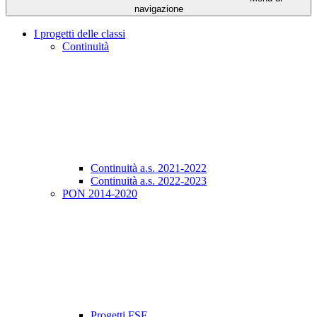
navigazione
I progetti delle classi
Continuità
Continuità a.s. 2021-2022
Continuità a.s. 2022-2023
PON 2014-2020
Progetti FSE