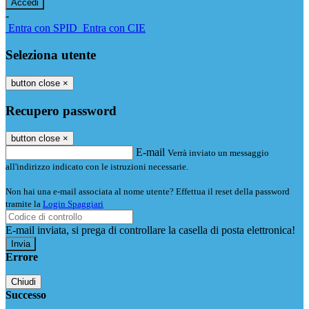
-
Entra con SPID
Entra con CIE
Seleziona utente
button close
×
Recupero password
button close
×
E-mail
Verrà inviato un messaggio
all'indirizzo indicato con le istruzioni necessarie.
Non hai una e-mail associata al nome utente? Effettua il reset della password
tramite la
Login Spaggiari
E-mail inviata, si prega di controllare la casella di posta elettronica!
Errore
Chiudi
Successo