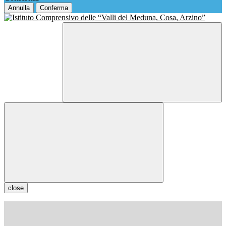
Annulla
Conferma
close