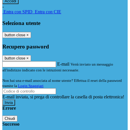
-
Entra con SPID
Entra con CIE
Seleziona utente
button close
×
Recupero password
button close
×
E-mail
Verrà inviato un messaggio
all'indirizzo indicato con le istruzioni necessarie.
Non hai una e-mail associata al nome utente? Effettua il reset della password
tramite la
Login Spaggiari
E-mail inviata, si prega di controllare la casella di posta elettronica!
Errore
Chiudi
Successo