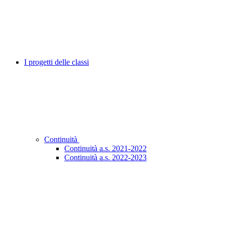
I progetti delle classi
Continuità
Continuità a.s. 2021-2022
Continuità a.s. 2022-2023