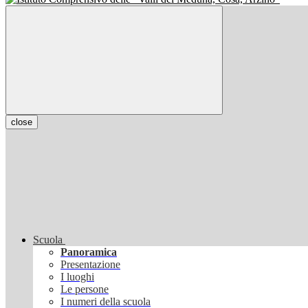
close
Scuola
Panoramica
Presentazione
I luoghi
Le persone
I numeri della scuola