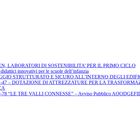
EN, LABORATORI DI SOSTENIBILITA’ PER IL PRIMO CICLO
tici innovativi per le scuole dell’infanzia
LAGGIO STRUTTURATO E SICURO ALL’INTERNO DEGLI EDIFI
21-47 – DOTAZIONE DI ATTREZZATURE PER LA TRASFORMA
CA
LE TRE VALLI CONNESSE” – Avviso Pubblico AOODGEFID 4878 del 1