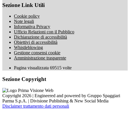
Sezione Link Utili
Cookie policy
Note legali
Informativa Privacy
Ufficio Relazioni con il Pubblico
Dichiarazione di accessibilità
Obiettivi di accessibilità
Whistleblowing
Gestione consensi cookie
Amministrazione trasparente
Pagina visualizzata
69515
volte
Sezione Copyright
Copyright 2026 | Engineered and powered by Gruppo Spaggiari
Parma S.p.A. | Divisione Publishing & New Social Media
Disclaimer trattamento dati personali