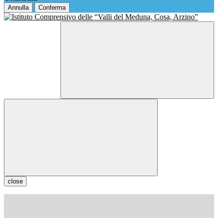
Annulla
Conferma
close