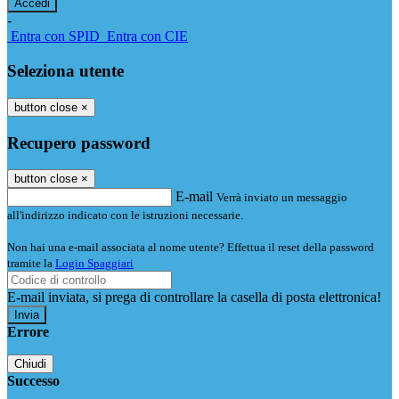
-
Entra con SPID
Entra con CIE
Seleziona utente
button close
×
Recupero password
button close
×
E-mail
Verrà inviato un messaggio
all'indirizzo indicato con le istruzioni necessarie.
Non hai una e-mail associata al nome utente? Effettua il reset della password
tramite la
Login Spaggiari
E-mail inviata, si prega di controllare la casella di posta elettronica!
Errore
Chiudi
Successo