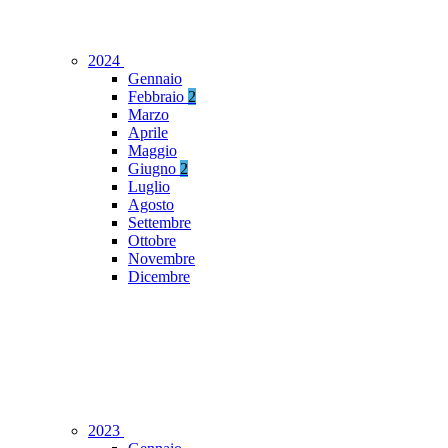
2024
Gennaio
Febbraio
2
Marzo
Aprile
Maggio
Giugno
2
Luglio
Agosto
Settembre
Ottobre
Novembre
Dicembre
2023