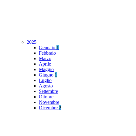
2025
Gennaio
1
Febbraio
Marzo
Aprile
Maggio
Giugno
1
Luglio
Agosto
Settembre
Ottobre
Novembre
Dicembre
2