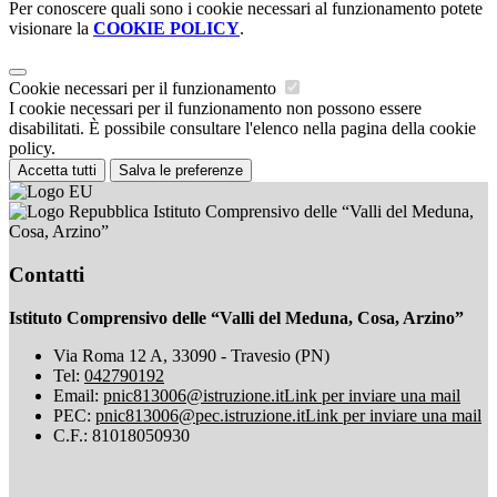
Per conoscere quali sono i cookie necessari al funzionamento potete
visionare la
COOKIE POLICY
.
Cookie necessari per il funzionamento
I cookie necessari per il funzionamento non possono essere
disabilitati. È possibile consultare l'elenco nella pagina della cookie
policy.
Accetta tutti
Salva le preferenze
Istituto Comprensivo delle “Valli del Meduna,
Cosa, Arzino”
Contatti
Istituto Comprensivo delle “Valli del Meduna, Cosa, Arzino”
Via Roma 12 A, 33090 - Travesio (PN)
Tel:
042790192
Email:
pnic813006@istruzione.it
Link per inviare una mail
PEC:
pnic813006@pec.istruzione.it
Link per inviare una mail
C.F.: 81018050930