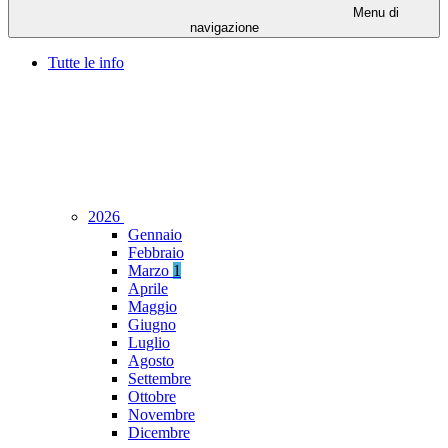
Menu di
navigazione
Tutte le info
2026
Gennaio
Febbraio
Marzo
1
Aprile
Maggio
Giugno
Luglio
Agosto
Settembre
Ottobre
Novembre
Dicembre