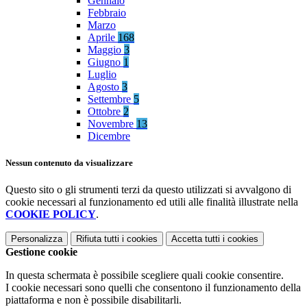
Gennaio
Febbraio
Marzo
Aprile
168
Maggio
3
Giugno
1
Luglio
Agosto
3
Settembre
5
Ottobre
2
Novembre
13
Dicembre
Nessun contenuto da visualizzare
Questo sito o gli strumenti terzi da questo utilizzati si avvalgono di
cookie necessari al funzionamento ed utili alle finalità illustrate nella
COOKIE POLICY
.
Personalizza
Rifiuta tutti
i cookies
Accetta tutti
i cookies
Gestione cookie
In questa schermata è possibile scegliere quali cookie consentire.
I cookie necessari sono quelli che consentono il funzionamento della
piattaforma e non è possibile disabilitarli.