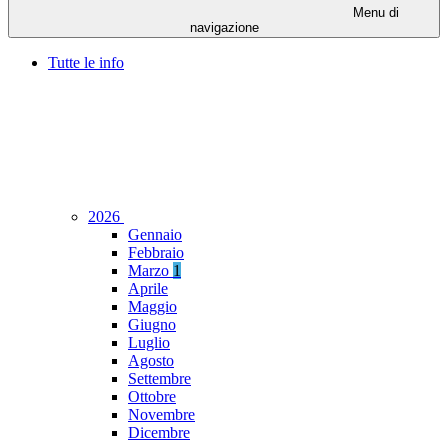
Menu di
navigazione
Tutte le info
2026
Gennaio
Febbraio
Marzo
1
Aprile
Maggio
Giugno
Luglio
Agosto
Settembre
Ottobre
Novembre
Dicembre