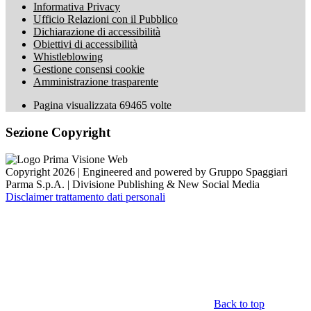
Informativa Privacy
Ufficio Relazioni con il Pubblico
Dichiarazione di accessibilità
Obiettivi di accessibilità
Whistleblowing
Gestione consensi cookie
Amministrazione trasparente
Pagina visualizzata
69465
volte
Sezione Copyright
Copyright 2026 | Engineered and powered by Gruppo Spaggiari
Parma S.p.A. | Divisione Publishing & New Social Media
Disclaimer trattamento dati personali
Back to top