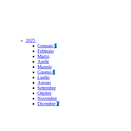
2025
Gennaio
1
Febbraio
Marzo
Aprile
Maggio
Giugno
1
Luglio
Agosto
Settembre
Ottobre
Novembre
Dicembre
2