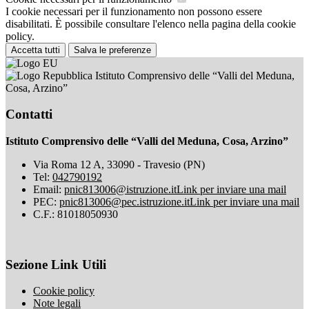
I cookie necessari per il funzionamento non possono essere
disabilitati. È possibile consultare l'elenco nella pagina della cookie
policy.
Accetta tutti
Salva le preferenze
Istituto Comprensivo delle “Valli del Meduna,
Cosa, Arzino”
Contatti
Istituto Comprensivo delle “Valli del Meduna, Cosa, Arzino”
Via Roma 12 A, 33090 - Travesio (PN)
Tel:
042790192
Email:
pnic813006@istruzione.it
Link per inviare una mail
PEC:
pnic813006@pec.istruzione.it
Link per inviare una mail
C.F.: 81018050930
Sezione Link Utili
Cookie policy
Note legali