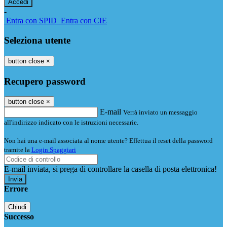
-
Entra con SPID
Entra con CIE
Seleziona utente
button close
×
Recupero password
button close
×
E-mail
Verrà inviato un messaggio
all'indirizzo indicato con le istruzioni necessarie.
Non hai una e-mail associata al nome utente? Effettua il reset della password
tramite la
Login Spaggiari
E-mail inviata, si prega di controllare la casella di posta elettronica!
Errore
Chiudi
Successo