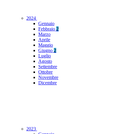
2024
Gennaio
Febbraio
2
Marzo
Aprile
Maggio
Giugno
2
Luglio
Agosto
Settembre
Ottobre
Novembre
Dicembre
2023