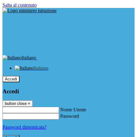
Salta al contenuto
Italiano
Italiano
Accedi
Accedi
button close
×
Nome Utente
Password
Password dimenticata?