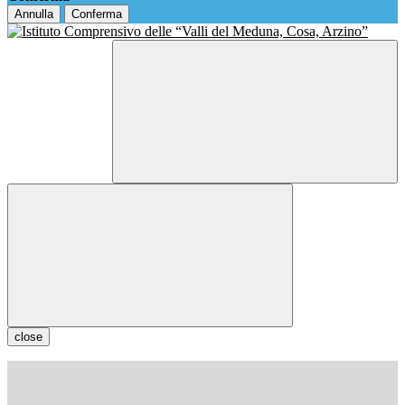
Annulla
Conferma
close