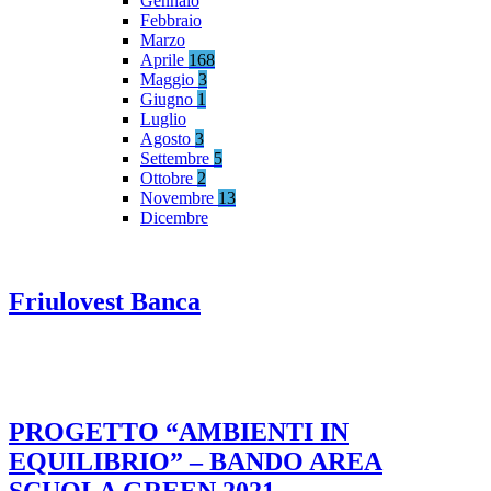
Gennaio
Febbraio
Marzo
Aprile
168
Maggio
3
Giugno
1
Luglio
Agosto
3
Settembre
5
Ottobre
2
Novembre
13
Dicembre
Friulovest Banca
PROGETTO “AMBIENTI IN
EQUILIBRIO” – BANDO AREA
SCUOLA GREEN 2021