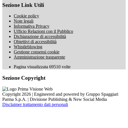
Sezione Link Utili
Cookie policy
Note legali
Informativa Privacy
Ufficio Relazioni con il Pubblico
Dichiarazione di accessibilità
Obiettivi di accessibilità
Whistleblowing
Gestione consensi cookie
Amministrazione trasparente
Pagina visualizzata
69510
volte
Sezione Copyright
Copyright 2026 | Engineered and powered by Gruppo Spaggiari
Parma S.p.A. | Divisione Publishing & New Social Media
Disclaimer trattamento dati personali