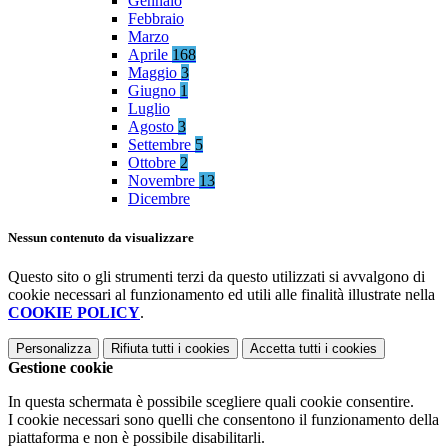
Gennaio
Febbraio
Marzo
Aprile
168
Maggio
3
Giugno
1
Luglio
Agosto
3
Settembre
5
Ottobre
2
Novembre
13
Dicembre
Nessun contenuto da visualizzare
Questo sito o gli strumenti terzi da questo utilizzati si avvalgono di
cookie necessari al funzionamento ed utili alle finalità illustrate nella
COOKIE POLICY
.
Personalizza
Rifiuta tutti
i cookies
Accetta tutti
i cookies
Gestione cookie
In questa schermata è possibile scegliere quali cookie consentire.
I cookie necessari sono quelli che consentono il funzionamento della
piattaforma e non è possibile disabilitarli.