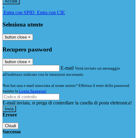
-
Entra con SPID
Entra con CIE
Seleziona utente
button close
×
Recupero password
button close
×
E-mail
Verrà inviato un messaggio
all'indirizzo indicato con le istruzioni necessarie.
Non hai una e-mail associata al nome utente? Effettua il reset della password
tramite la
Login Spaggiari
E-mail inviata, si prega di controllare la casella di posta elettronica!
Errore
Chiudi
Successo