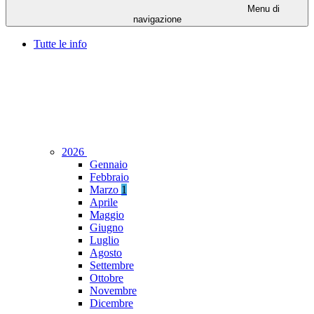
Menu di
navigazione
Tutte le info
2026
Gennaio
Febbraio
Marzo
1
Aprile
Maggio
Giugno
Luglio
Agosto
Settembre
Ottobre
Novembre
Dicembre