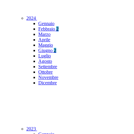
2024
Gennaio
Febbraio
2
Marzo
Aprile
Maggio
Giugno
2
Luglio
Agosto
Settembre
Ottobre
Novembre
Dicembre
2023