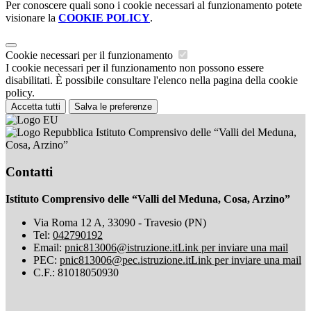
Per conoscere quali sono i cookie necessari al funzionamento potete
visionare la
COOKIE POLICY
.
Cookie necessari per il funzionamento
I cookie necessari per il funzionamento non possono essere
disabilitati. È possibile consultare l'elenco nella pagina della cookie
policy.
Accetta tutti
Salva le preferenze
Istituto Comprensivo delle “Valli del Meduna,
Cosa, Arzino”
Contatti
Istituto Comprensivo delle “Valli del Meduna, Cosa, Arzino”
Via Roma 12 A, 33090 - Travesio (PN)
Tel:
042790192
Email:
pnic813006@istruzione.it
Link per inviare una mail
PEC:
pnic813006@pec.istruzione.it
Link per inviare una mail
C.F.: 81018050930