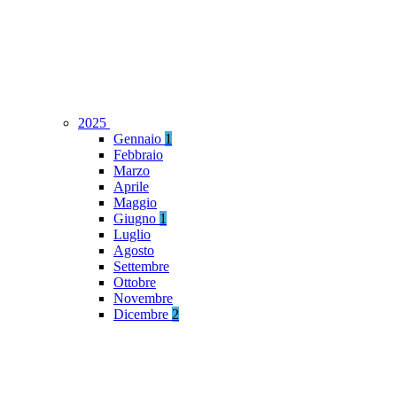
2025
Gennaio
1
Febbraio
Marzo
Aprile
Maggio
Giugno
1
Luglio
Agosto
Settembre
Ottobre
Novembre
Dicembre
2