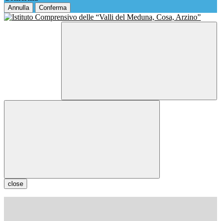
Annulla
Conferma
close