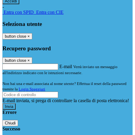
-
Entra con SPID
Entra con CIE
Seleziona utente
button close
×
Recupero password
button close
×
E-mail
Verrà inviato un messaggio
all'indirizzo indicato con le istruzioni necessarie.
Non hai una e-mail associata al nome utente? Effettua il reset della password
tramite la
Login Spaggiari
E-mail inviata, si prega di controllare la casella di posta elettronica!
Errore
Chiudi
Successo