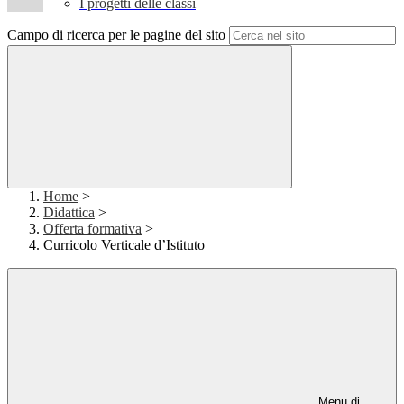
I progetti delle classi
Campo di ricerca per le pagine del sito
Home
>
Didattica
>
Offerta formativa
>
Curricolo Verticale d’Istituto
Menu di