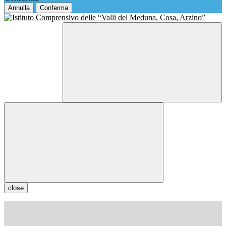
Annulla
Conferma
close