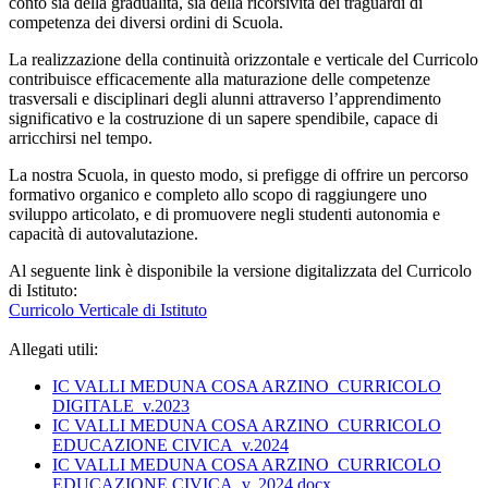
conto sia della gradualità, sia della ricorsività dei traguardi di
competenza dei diversi ordini di Scuola.
La realizzazione della continuità orizzontale e verticale del Curricolo
contribuisce efficacemente alla maturazione delle competenze
trasversali e disciplinari degli alunni attraverso l’apprendimento
significativo e la costruzione di un sapere spendibile, capace di
arricchirsi nel tempo.
La nostra Scuola, in questo modo, si prefigge di offrire un percorso
formativo organico e completo allo scopo di raggiungere uno
sviluppo articolato, e di promuovere negli studenti autonomia e
capacità di autovalutazione.
Al seguente link è disponibile la versione digitalizzata del Curricolo
di Istituto:
Curricolo Verticale di Istituto
Allegati utili:
IC VALLI MEDUNA COSA ARZINO_CURRICOLO
DIGITALE_v.2023
IC VALLI MEDUNA COSA ARZINO_CURRICOLO
EDUCAZIONE CIVICA_v.2024
IC VALLI MEDUNA COSA ARZINO_CURRICOLO
EDUCAZIONE CIVICA_v. 2024.docx