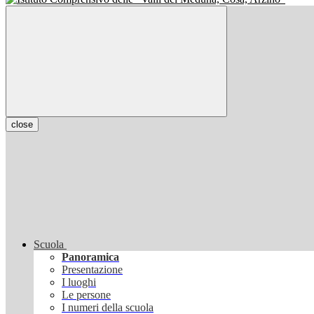
close
Scuola
Panoramica
Presentazione
I luoghi
Le persone
I numeri della scuola