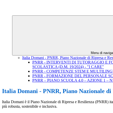
Menu di naviga
Italia Domani - PNRR, Piano Nazionale di Ripresa e Res
PNRR - INTERVENTI DI TUTORAGGIO E F
SCOLASTICA (D.M. 19/2024) - "I CARE"
PNRR - COMPETENZE STEM E MULTILINGUI
PNRR - FORMAZIONE DEL PERSONALE SCO
PNRR – PIANO SCUOLA 4.0 – AZIONE 1 
Italia Domani - PNRR, Piano Nazionale di 
Italia Domani è il Piano Nazionale di Ripresa e Resilienza (PNRR) it
più robusta, sostenibile e inclusiva.