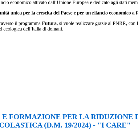
lancio economico attivato dall’Unione Europea e dedicato agli stati mem
ità unica per la crescita del Paese e per un rilancio economico a f
ttraverso il programma
Futura
, si vuole realizzare grazie al PNRR, con
ed ecologica dell’Italia di domani.
 E FORMAZIONE PER LA RIDUZIONE D
LASTICA (D.M. 19/2024) - "I CARE"