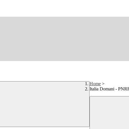
Home
>
Italia Domani - PNRR