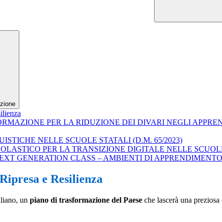
zione
ilienza
ORMAZIONE PER LA RIDUZIONE DEI DIVARI NEGLI APPRE
STICHE NELLE SCUOLE STATALI (D.M. 65/2023)
LASTICO PER LA TRANSIZIONE DIGITALE NELLE SCUOLE S
– NEXT GENERATION CLASS – AMBIENTI DI APPRENDIMENTO
Ripresa e Resilienza
aliano, un
piano di trasformazione del Paese
che lascerà una preziosa 