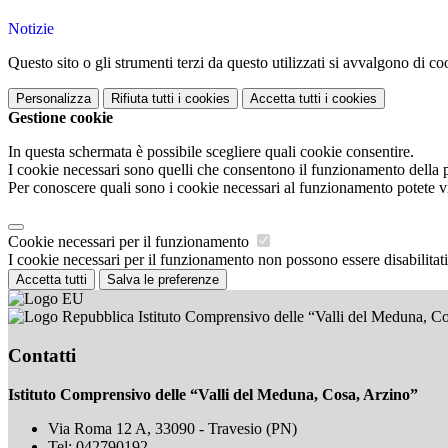
Notizie
Questo sito o gli strumenti terzi da questo utilizzati si avvalgono di coo
Personalizza
Rifiuta tutti
i cookies
Accetta tutti
i cookies
Gestione cookie
In questa schermata è possibile scegliere quali cookie consentire.
I cookie necessari sono quelli che consentono il funzionamento della pi
Per conoscere quali sono i cookie necessari al funzionamento potete v
Cookie necessari per il funzionamento
I cookie necessari per il funzionamento non possono essere disabilitati.
Accetta tutti
Salva le preferenze
Istituto Comprensivo delle “Valli del Meduna, C
Contatti
Istituto Comprensivo delle “Valli del Meduna, Cosa, Arzino”
Via Roma 12 A, 33090 - Travesio (PN)
Tel:
042790192