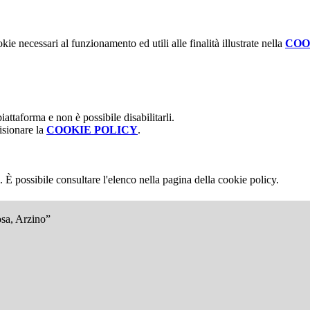
kie necessari al funzionamento ed utili alle finalità illustrate nella
COO
attaforma e non è possibile disabilitarli.
isionare la
COOKIE POLICY
.
 È possibile consultare l'elenco nella pagina della cookie policy.
osa, Arzino”