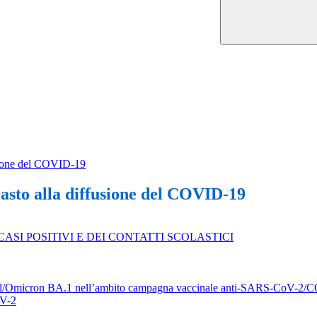
fusione del COVID-19
rasto alla diffusione del COVID-19
ASI POSITIVI E DEI CONTATTI SCOLASTICI
ginal/Omicron BA.1 nell’ambito campagna vaccinale anti-SARS-CoV-2
oV-2