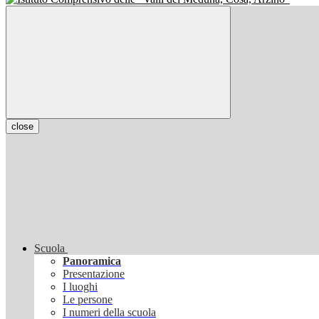
close
Scuola
Panoramica
Presentazione
I luoghi
Le persone
I numeri della scuola