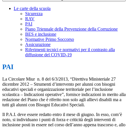
Le carte della scuola
Sicurezza
RAV
PAI
Piano Triennale della Prevenzione della Corruzione
BES e inclusione
Normative Primo Soccorso
Assicurazione
Riferimenti tecnici e normativi per il contrasto alla
diffusione del COVID-19
PAI
La Circolare Miur n. 8 del 6/3/2013, “Direttiva Ministeriale 27
dicembre 2012 – Strumenti d’intervento per alunni con bisogni
educativi speciali e organizzazione territoriale per l’inclusione
scolastica – Indicazioni operative”, fornisce indicazioni in merito alla
redazione del Piano che è riferito non solo agli allievi disabili ma a
tutti gli alunni con Bisogni Educativi Speciali.
Il P.A.I. deve essere redatto entro il mese di giugno. In esso, com’è
noto, si individuano i punti di forza e criticità degli interventi di
inclusione posti in essere nel corso dell’anno appena trascorso e, allo