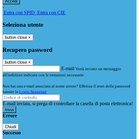
-
Entra con SPID
Entra con CIE
Seleziona utente
button close
×
Recupero password
button close
×
E-mail
Verrà inviato un messaggio
all'indirizzo indicato con le istruzioni necessarie.
Non hai una e-mail associata al nome utente? Effettua il reset della password
tramite la
Login Spaggiari
E-mail inviata, si prega di controllare la casella di posta elettronica!
Errore
Chiudi
Successo