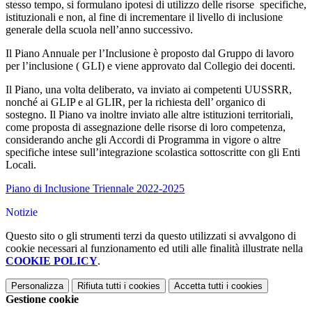
stesso tempo, si formulano ipotesi di utilizzo delle risorse specifiche,
istituzionali e non, al fine di incrementare il livello di inclusione
generale della scuola nell’anno successivo.
Il Piano Annuale per l’Inclusione è proposto dal Gruppo di lavoro
per l’inclusione ( GLI) e viene approvato dal Collegio dei docenti.
Il Piano, una volta deliberato, va inviato ai competenti UUSSRR,
nonché ai GLIP e al GLIR, per la richiesta dell’ organico di
sostegno. Il Piano va inoltre inviato alle altre istituzioni territoriali,
come proposta di assegnazione delle risorse di loro competenza,
considerando anche gli Accordi di Programma in vigore o altre
specifiche intese sull’integrazione scolastica sottoscritte con gli Enti
Locali.
Piano di Inclusione Triennale 2022-2025
Notizie
Questo sito o gli strumenti terzi da questo utilizzati si avvalgono di
cookie necessari al funzionamento ed utili alle finalità illustrate nella
COOKIE POLICY
.
Personalizza
Rifiuta tutti
i cookies
Accetta tutti
i cookies
Gestione cookie