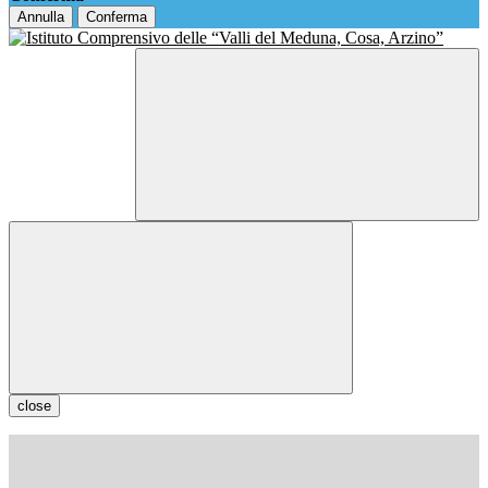
Annulla
Conferma
close