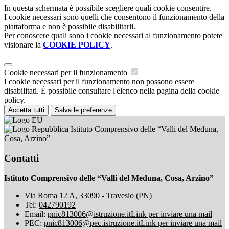
In questa schermata è possibile scegliere quali cookie consentire.
I cookie necessari sono quelli che consentono il funzionamento della
piattaforma e non è possibile disabilitarli.
Per conoscere quali sono i cookie necessari al funzionamento potete
visionare la
COOKIE POLICY
.
Cookie necessari per il funzionamento
I cookie necessari per il funzionamento non possono essere
disabilitati. È possibile consultare l'elenco nella pagina della cookie
policy.
Accetta tutti
Salva le preferenze
Istituto Comprensivo delle “Valli del Meduna,
Cosa, Arzino”
Contatti
Istituto Comprensivo delle “Valli del Meduna, Cosa, Arzino”
Via Roma 12 A, 33090 - Travesio (PN)
Tel:
042790192
Email:
pnic813006@istruzione.it
Link per inviare una mail
PEC:
pnic813006@pec.istruzione.it
Link per inviare una mail