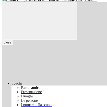
close
Scuola
Panoramica
Presentazione
I luoghi
Le persone
I numeri della scuola