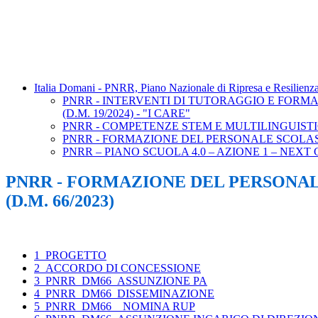
Italia Domani - PNRR, Piano Nazionale di Ripresa e Resilienz
PNRR - INTERVENTI DI TUTORAGGIO E FORMA
(D.M. 19/2024) - "I CARE"
PNRR - COMPETENZE STEM E MULTILINGUISTIC
PNRR - FORMAZIONE DEL PERSONALE SCOLASTI
PNRR – PIANO SCUOLA 4.0 – AZIONE 1 – NEX
PNRR - FORMAZIONE DEL PERSONAL
(D.M. 66/2023)
1_PROGETTO
2_ACCORDO DI CONCESSIONE
3_PNRR_DM66_ASSUNZIONE PA
4_PNRR_DM66_DISSEMINAZIONE
5_PNRR_DM66__NOMINA RUP