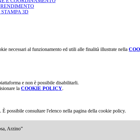
ONE E COORDINAMENTO
PPRENDIMENTO
 STAMPA 3D
kie necessari al funzionamento ed utili alle finalità illustrate nella
COO
attaforma e non è possibile disabilitarli.
isionare la
COOKIE POLICY
.
 È possibile consultare l'elenco nella pagina della cookie policy.
osa, Arzino”