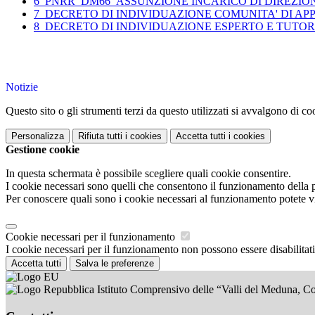
6_PNRR_DM66_ASSUNZIONE INCARICO DI DIREZI
7_DECRETO DI INDIVIDUAZIONE COMUNITA' DI A
8_DECRETO DI INDIVIDUAZIONE ESPERTO E TUTOR
Notizie
Questo sito o gli strumenti terzi da questo utilizzati si avvalgono di coo
Personalizza
Rifiuta tutti
i cookies
Accetta tutti
i cookies
Gestione cookie
In questa schermata è possibile scegliere quali cookie consentire.
I cookie necessari sono quelli che consentono il funzionamento della pi
Per conoscere quali sono i cookie necessari al funzionamento potete v
Cookie necessari per il funzionamento
I cookie necessari per il funzionamento non possono essere disabilitati.
Accetta tutti
Salva le preferenze
Istituto Comprensivo delle “Valli del Meduna, C