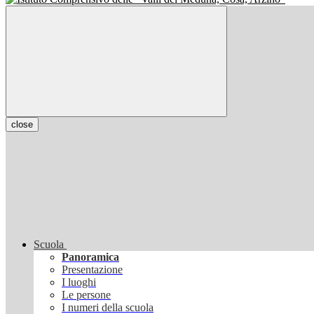
close
Scuola
Panoramica
Presentazione
I luoghi
Le persone
I numeri della scuola