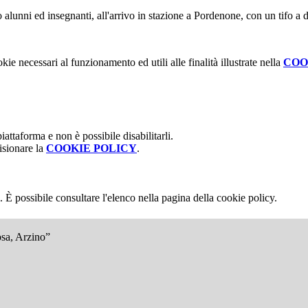
 alunni ed insegnanti, all'arrivo in stazione a Pordenone, con un tifo a
kie necessari al funzionamento ed utili alle finalità illustrate nella
COO
attaforma e non è possibile disabilitarli.
isionare la
COOKIE POLICY
.
 È possibile consultare l'elenco nella pagina della cookie policy.
osa, Arzino”