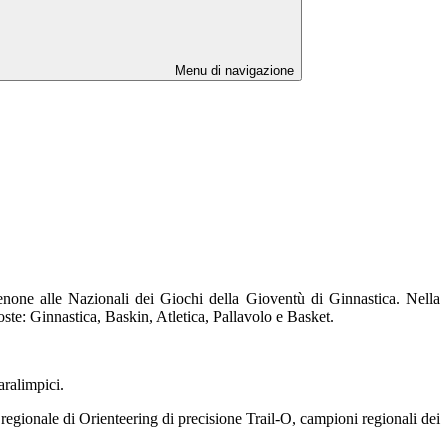
Menu di navigazione
denone alle Nazionali dei Giochi della Gioventù di Ginnastica. Nella
ste: Ginnastica, Baskin, Atletica, Pallavolo e Basket.
paralimpici.
egionale di Orienteering di precisione Trail-O, campioni regionali dei