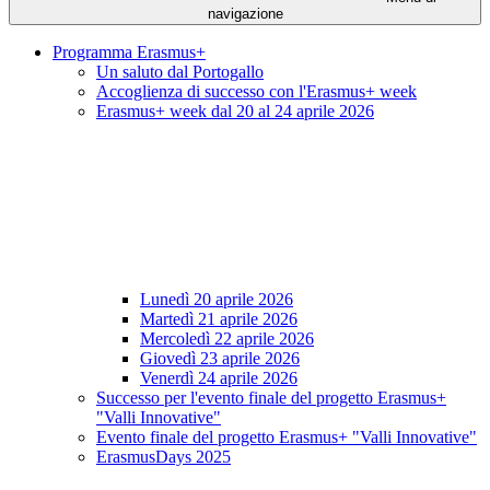
navigazione
Programma Erasmus+
Un saluto dal Portogallo
Accoglienza di successo con l'Erasmus+ week
Erasmus+ week dal 20 al 24 aprile 2026
Lunedì 20 aprile 2026
Martedì 21 aprile 2026
Mercoledì 22 aprile 2026
Giovedì 23 aprile 2026
Venerdì 24 aprile 2026
Successo per l'evento finale del progetto Erasmus+
"Valli Innovative"
Evento finale del progetto Erasmus+ "Valli Innovative"
ErasmusDays 2025