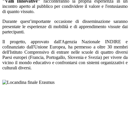
"Valli Innovative"
racconteranno la propria esperienza in un
incontro aperto al pubblico per condividere il valore e l'entusiasmo
di quanto vissuto.
Durante quest’importante occasione di disseminazione saranno
presentate le esperienze di mobilità e di apprendimento vissute dai
partecipanti.
Il progetto, approvato dall'Agenzia Nazionale INDIRE e
cofinanziato dall'Unione Europea, ha permesso a oltre 30 membri
dell'Istituto Comprensivo di entrare nelle scuole di quattro diversi
Paesi europei (Francia, Portogallo, Slovenia e Svezia) per vivere da
vicino il mondo educativo e confrontarsi con sistemi organizzativi e
culturali diversi.