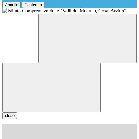
Annulla
Conferma
close