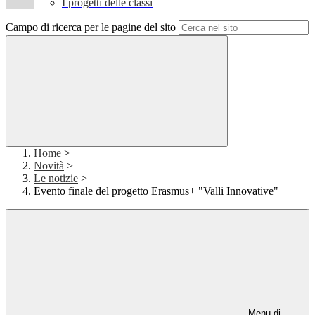
I progetti delle classi
Campo di ricerca per le pagine del sito
Home
>
Novità
>
Le notizie
>
Evento finale del progetto Erasmus+ "Valli Innovative"
Menu di