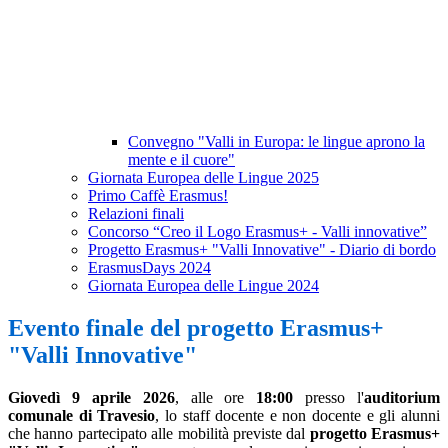
Convegno "Valli in Europa: le lingue aprono la
mente e il cuore"
Giornata Europea delle Lingue 2025
Primo Caffè Erasmus!
Relazioni finali
Concorso “Creo il Logo Erasmus+ - Valli innovative”
Progetto Erasmus+ "Valli Innovative" - Diario di bordo
ErasmusDays 2024
Giornata Europea delle Lingue 2024
Evento finale del progetto Erasmus+
"Valli Innovative"
Giovedì 9 aprile 2026
, alle ore
18:00
presso l'
auditorium
comunale di Travesio
, lo staff docente e non docente e gli alunni
che hanno partecipato alle mobilità previste dal
progetto Erasmus+