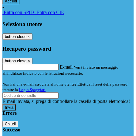
-
Entra con SPID
Entra con CIE
Seleziona utente
button close
×
Recupero password
button close
×
E-mail
Verrà inviato un messaggio
all'indirizzo indicato con le istruzioni necessarie.
Non hai una e-mail associata al nome utente? Effettua il reset della password
tramite la
Login Spaggiari
E-mail inviata, si prega di controllare la casella di posta elettronica!
Errore
Chiudi
Successo