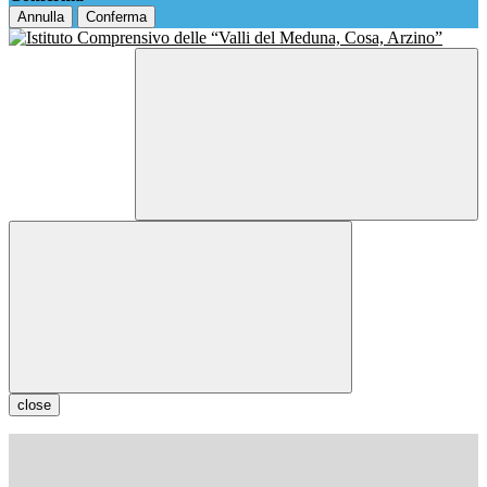
Annulla
Conferma
close