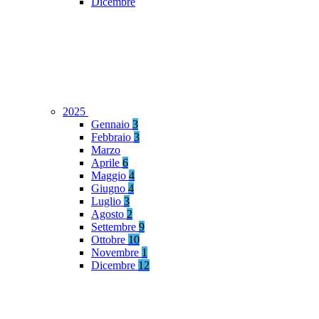
Dicembre
2025
Gennaio
3
Febbraio
3
Marzo
Aprile
6
Maggio
4
Giugno
4
Luglio
3
Agosto
2
Settembre
9
Ottobre
10
Novembre
1
Dicembre
12