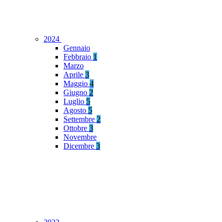
2024
Gennaio
Febbraio
1
Marzo
Aprile
3
Maggio
4
Giugno
2
Luglio
5
Agosto
5
Settembre
2
Ottobre
3
Novembre
Dicembre
3