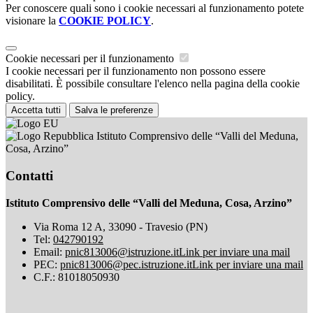
Per conoscere quali sono i cookie necessari al funzionamento potete
visionare la
COOKIE POLICY
.
Cookie necessari per il funzionamento
I cookie necessari per il funzionamento non possono essere
disabilitati. È possibile consultare l'elenco nella pagina della cookie
policy.
Accetta tutti
Salva le preferenze
Istituto Comprensivo delle “Valli del Meduna,
Cosa, Arzino”
Contatti
Istituto Comprensivo delle “Valli del Meduna, Cosa, Arzino”
Via Roma 12 A, 33090 - Travesio (PN)
Tel:
042790192
Email:
pnic813006@istruzione.it
Link per inviare una mail
PEC:
pnic813006@pec.istruzione.it
Link per inviare una mail
C.F.: 81018050930