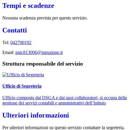
Tempi e scadenze
Nessuna scadenza prevista per questo servizio.
Contatti
Tel:
042790192
Email:
pnic813006@istruzione.it
Struttura responsabile del servizio
Ufficio di Segreteria
Ufficio composto dal DSGA e dai suoi collaboratori, si occupa della
gestione dei servizi contabili e amministrativi dell’Istituto
Ulteriori informazioni
Per ulteriori informazioni su questo servizio contattare la segreteria.