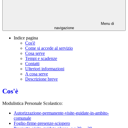
Menu di
navigazione
Indice pagina
Cos'è
Come si accede al servizio
Cosa serve
Tempi e scadenze
Contatti
Ulteriori informazioni
A cosa serve
Descrizione breve
Cos'è
Modulistica Personale Scolastico:
Autorizzazione-permanente-visite-guidate-in-ambito-
comunale
Foglio-firme-presenze-sciopero