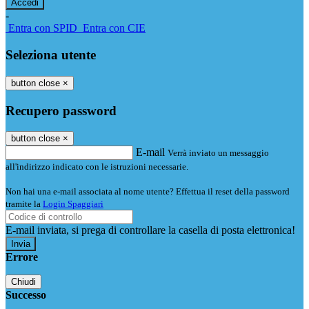
-
Entra con SPID
Entra con CIE
Seleziona utente
button close
×
Recupero password
button close
×
E-mail
Verrà inviato un messaggio
all'indirizzo indicato con le istruzioni necessarie.
Non hai una e-mail associata al nome utente? Effettua il reset della password
tramite la
Login Spaggiari
E-mail inviata, si prega di controllare la casella di posta elettronica!
Errore
Chiudi
Successo