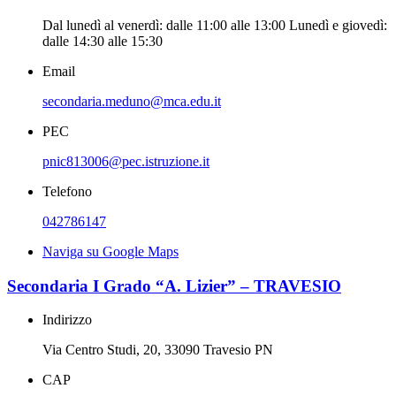
Dal lunedì al venerdì: dalle 11:00 alle 13:00 Lunedì e giovedì:
dalle 14:30 alle 15:30
Email
secondaria.meduno@mca.edu.it
PEC
pnic813006@pec.istruzione.it
Telefono
042786147
Naviga su Google Maps
Secondaria I Grado “A. Lizier” – TRAVESIO
Indirizzo
Via Centro Studi, 20, 33090 Travesio PN
CAP