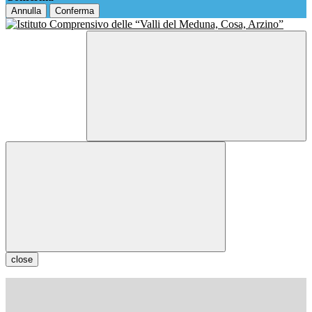
Annulla
Conferma
close