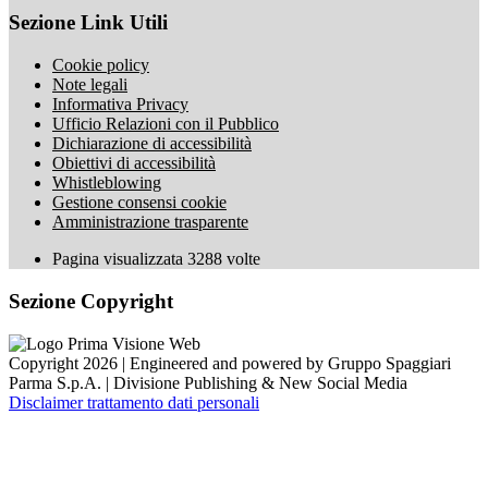
Sezione Link Utili
Cookie policy
Note legali
Informativa Privacy
Ufficio Relazioni con il Pubblico
Dichiarazione di accessibilità
Obiettivi di accessibilità
Whistleblowing
Gestione consensi cookie
Amministrazione trasparente
Pagina visualizzata
3288
volte
Sezione Copyright
Copyright 2026 | Engineered and powered by Gruppo Spaggiari
Parma S.p.A. | Divisione Publishing & New Social Media
Disclaimer trattamento dati personali