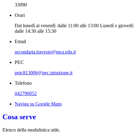
33090
Orari
Dal lunedì al venerdì: dalle 11:00 alle 13:00 Lunedì e giovedì:
dalle 14:30 alle 15:30
Email
secondaria.travesio@mca.edu.it
PEC
pnic813006@pec.istruzione.it
Telefono
042790052
Naviga su Google Maps
Cosa serve
Elenco della modulistica utile.