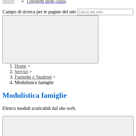
I progetti delle classi
Campo di ricerca per le pagine del sito
Home
>
Servizi
>
Famiglie e Studenti
>
Modulistica famiglie
Modulistica famiglie
Elenco moduli scaricabili dal sito web.