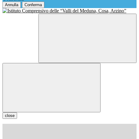
Annulla
Conferma
close