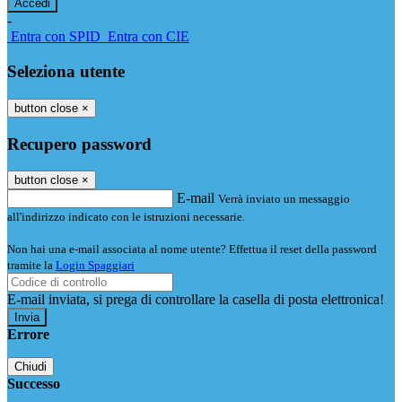
-
Entra con SPID
Entra con CIE
Seleziona utente
button close
×
Recupero password
button close
×
E-mail
Verrà inviato un messaggio
all'indirizzo indicato con le istruzioni necessarie.
Non hai una e-mail associata al nome utente? Effettua il reset della password
tramite la
Login Spaggiari
E-mail inviata, si prega di controllare la casella di posta elettronica!
Errore
Chiudi
Successo