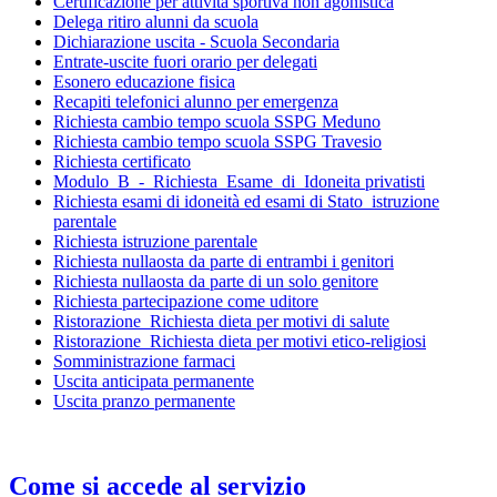
Certificazione per attività sportiva non agonistica
Delega ritiro alunni da scuola
Dichiarazione uscita - Scuola Secondaria
Entrate-uscite fuori orario per delegati
Esonero educazione fisica
Recapiti telefonici alunno per emergenza
Richiesta cambio tempo scuola SSPG Meduno
Richiesta cambio tempo scuola SSPG Travesio
Richiesta certificato
Modulo_B_-_Richiesta_Esame_di_Idoneita privatisti
Richiesta esami di idoneità ed esami di Stato_istruzione
parentale
Richiesta istruzione parentale
Richiesta nullaosta da parte di entrambi i genitori
Richiesta nullaosta da parte di un solo genitore
Richiesta partecipazione come uditore
Ristorazione_Richiesta dieta per motivi di salute
Ristorazione_Richiesta dieta per motivi etico-religiosi
Somministrazione farmaci
Uscita anticipata permanente
Uscita pranzo permanente
Come si accede al servizio