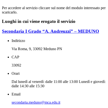
Per accedere al servizio cliccare sul nome del modulo interessato per
scaricarlo.
Luoghi in cui viene erogato il servizio
Secondaria I Grado “A. Andreuzzi” – MEDUNO
Indirizzo
Via Roma, 9, 33092 Meduno PN
CAP
33092
Orari
Dal lunedì al venerdì: dalle 11:00 alle 13:00 Lunedì e giovedì:
dalle 14:30 alle 15:30
Email
secondaria.meduno@mca.edu.it