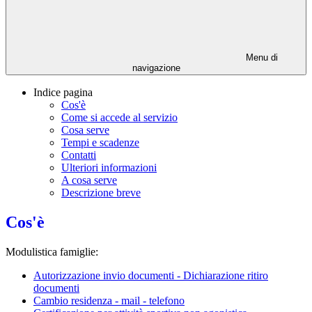
Menu di
navigazione
Indice pagina
Cos'è
Come si accede al servizio
Cosa serve
Tempi e scadenze
Contatti
Ulteriori informazioni
A cosa serve
Descrizione breve
Cos'è
Modulistica famiglie:
Autorizzazione invio documenti - Dichiarazione ritiro
documenti
Cambio residenza - mail - telefono