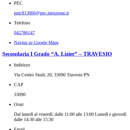
PEC
pnic813006@pec.istruzione.it
Telefono
042786147
Naviga su Google Maps
Secondaria I Grado “A. Lizier” – TRAVESIO
Indirizzo
Via Centro Studi, 20, 33090 Travesio PN
CAP
33090
Orari
Dal lunedì al venerdì: dalle 11:00 alle 13:00 Lunedì e giovedì:
dalle 14:30 alle 15:30
Email