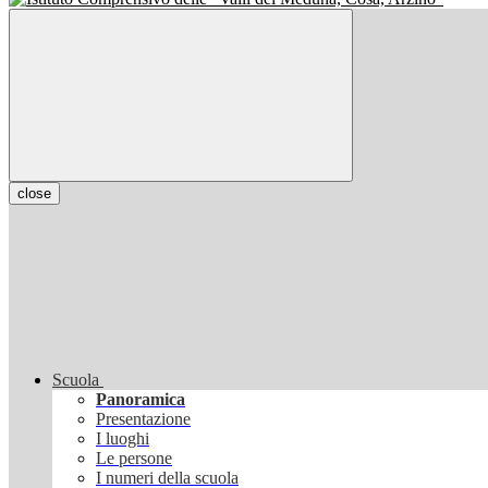
close
Scuola
Panoramica
Presentazione
I luoghi
Le persone
I numeri della scuola