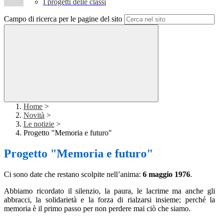
I progetti delle classi
Campo di ricerca per le pagine del sito
Home
>
Novità
>
Le notizie
>
Progetto "Memoria e futuro"
Progetto "Memoria e futuro"
Ci sono date che restano scolpite nell’anima:
6 maggio 1976
.
Abbiamo ricordato il silenzio, la paura, le lacrime ma anche gli
abbracci, la solidarietà e la forza di rialzarsi insieme; perché la
memoria è il primo passo per non perdere mai ciò che siamo.