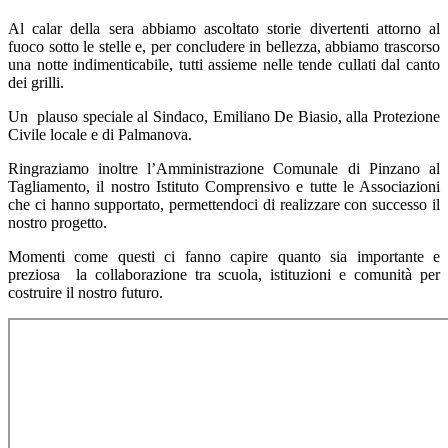
Al calar della sera abbiamo ascoltato storie divertenti attorno al
fuoco sotto le stelle e, per concludere in bellezza, abbiamo trascorso
una notte indimenticabile, tutti assieme nelle tende cullati dal canto
dei grilli.
Un plauso speciale al Sindaco, Emiliano De Biasio, alla Protezione
Civile locale e di Palmanova.
Ringraziamo inoltre l’Amministrazione Comunale di Pinzano al
Tagliamento, il nostro Istituto Comprensivo e tutte le Associazioni
che ci hanno supportato, permettendoci di realizzare con successo il
nostro progetto.
Momenti come questi ci fanno capire quanto sia importante e
preziosa la collaborazione tra scuola, istituzioni e comunità per
costruire il nostro futuro.