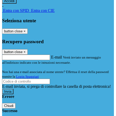
-
Entra con SPID
Entra con CIE
Seleziona utente
button close
×
Recupero password
button close
×
E-mail
Verrà inviato un messaggio
all'indirizzo indicato con le istruzioni necessarie.
Non hai una e-mail associata al nome utente? Effettua il reset della password
tramite la
Login Spaggiari
E-mail inviata, si prega di controllare la casella di posta elettronica!
Errore
Chiudi
Successo