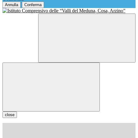
Annulla
Conferma
close