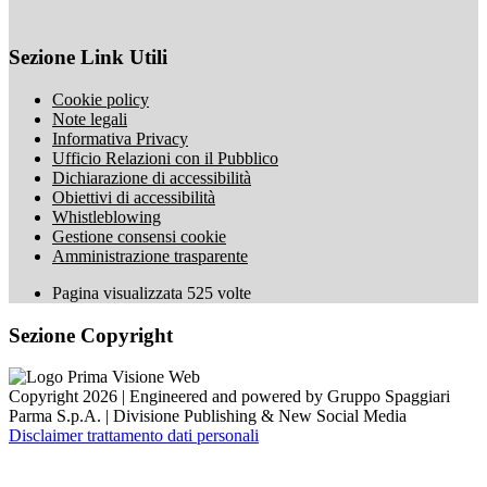
Sezione Link Utili
Cookie policy
Note legali
Informativa Privacy
Ufficio Relazioni con il Pubblico
Dichiarazione di accessibilità
Obiettivi di accessibilità
Whistleblowing
Gestione consensi cookie
Amministrazione trasparente
Pagina visualizzata
525
volte
Sezione Copyright
Copyright 2026 | Engineered and powered by Gruppo Spaggiari
Parma S.p.A. | Divisione Publishing & New Social Media
Disclaimer trattamento dati personali