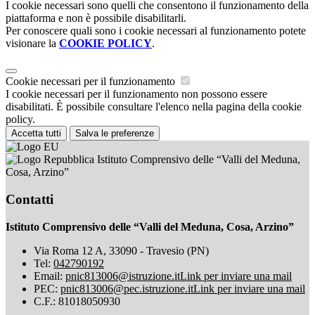
I cookie necessari sono quelli che consentono il funzionamento della
piattaforma e non è possibile disabilitarli.
Per conoscere quali sono i cookie necessari al funzionamento potete
visionare la
COOKIE POLICY
.
Cookie necessari per il funzionamento
I cookie necessari per il funzionamento non possono essere
disabilitati. È possibile consultare l'elenco nella pagina della cookie
policy.
Accetta tutti
Salva le preferenze
Istituto Comprensivo delle “Valli del Meduna,
Cosa, Arzino”
Contatti
Istituto Comprensivo delle “Valli del Meduna, Cosa, Arzino”
Via Roma 12 A, 33090 - Travesio (PN)
Tel:
042790192
Email:
pnic813006@istruzione.it
Link per inviare una mail
PEC:
pnic813006@pec.istruzione.it
Link per inviare una mail
C.F.: 81018050930