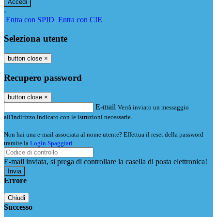
-
Entra con SPID
Entra con CIE
Seleziona utente
button close
×
Recupero password
button close
×
E-mail
Verrà inviato un messaggio
all'indirizzo indicato con le istruzioni necessarie.
Non hai una e-mail associata al nome utente? Effettua il reset della password
tramite la
Login Spaggiari
E-mail inviata, si prega di controllare la casella di posta elettronica!
Errore
Chiudi
Successo