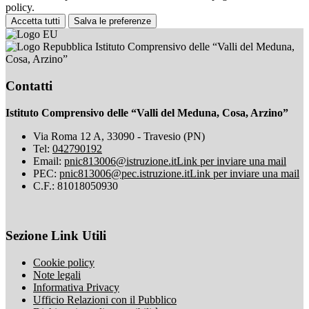
policy.
Accetta tutti
Salva le preferenze
Istituto Comprensivo delle “Valli del Meduna,
Cosa, Arzino”
Contatti
Istituto Comprensivo delle “Valli del Meduna, Cosa, Arzino”
Via Roma 12 A, 33090 - Travesio (PN)
Tel:
042790192
Email:
pnic813006@istruzione.it
Link per inviare una mail
PEC:
pnic813006@pec.istruzione.it
Link per inviare una mail
C.F.: 81018050930
Sezione Link Utili
Cookie policy
Note legali
Informativa Privacy
Ufficio Relazioni con il Pubblico