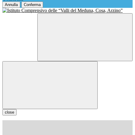
Annulla
Conferma
close