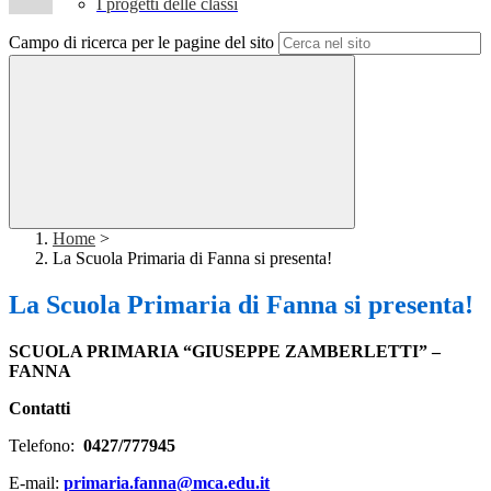
I progetti delle classi
Campo di ricerca per le pagine del sito
Home
>
La Scuola Primaria di Fanna si presenta!
La Scuola Primaria di Fanna si presenta!
SCUOLA PRIMARIA “GIUSEPPE ZAMBERLETTI” –
FANNA
Contatti
Telefono:
0427/777945
E-mail:
primaria.fanna@mca.edu.it