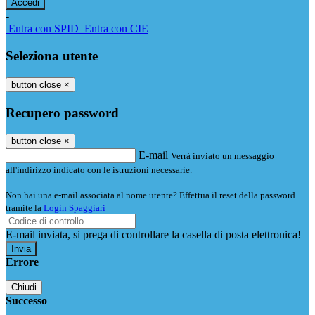
-
Entra con SPID
Entra con CIE
Seleziona utente
button close
×
Recupero password
button close
×
E-mail
Verrà inviato un messaggio
all'indirizzo indicato con le istruzioni necessarie.
Non hai una e-mail associata al nome utente? Effettua il reset della password
tramite la
Login Spaggiari
E-mail inviata, si prega di controllare la casella di posta elettronica!
Errore
Chiudi
Successo