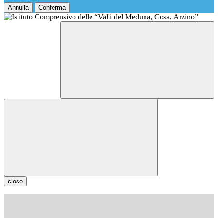
Annulla
Conferma
close