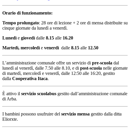
Orario di funzionamento:
Tempo prolungato
: 28 ore di lezione + 2 ore di mensa distribuite su
cinque giornate da lunedì a venerdì.
Lunedì
e
giovedì
dalle
8.15
alle
16.20
Martedì, mercoledì
e
venerdì
dalle
8.15
alle
12.50
L’amministrazione comunale offre un servizio di
pre-scuola
dal
lunedì al venerdì, dalle 7.50 alle 8.10, e di
post-scuola
nelle giornate
di martedì, mercoledì e venerdì, dalle 12:50 alle 16:20, gestito
dalla
Cooperativa Itaca
.
È attivo il
servizio scuolabus
gestito dall’amministrazione comunale
di Arba.
I bambini possono usufruire del
servizio
mensa
gestito dalla ditta
Eliorxte.