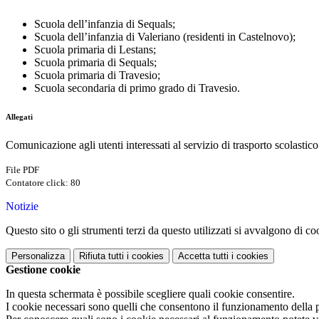
Scuola dell’infanzia di Sequals;
Scuola dell’infanzia di Valeriano (residenti in Castelnovo);
Scuola primaria di Lestans;
Scuola primaria di Sequals;
Scuola primaria di Travesio;
Scuola secondaria di primo grado di Travesio.
Allegati
Comunicazione agli utenti interessati al servizio di trasporto scolasti
File PDF
Contatore click: 80
Notizie
Questo sito o gli strumenti terzi da questo utilizzati si avvalgono di coo
Personalizza
Rifiuta tutti
i cookies
Accetta tutti
i cookies
Gestione cookie
In questa schermata è possibile scegliere quali cookie consentire.
I cookie necessari sono quelli che consentono il funzionamento della pi