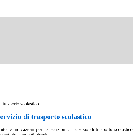
di trasporto scolastico
servizio di trasporto scolastico
to le indicazioni per le iscrizioni al servizio di trasporto scolastico
ressati dei seguenti plessi: