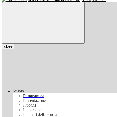
close
Scuola
Panoramica
Presentazione
I luoghi
Le persone
I numeri della scuola