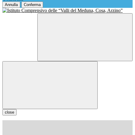
Annulla
Conferma
close