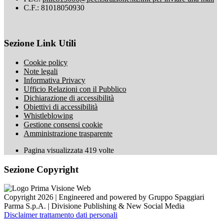
C.F.: 81018050930
Sezione Link Utili
Cookie policy
Note legali
Informativa Privacy
Ufficio Relazioni con il Pubblico
Dichiarazione di accessibilità
Obiettivi di accessibilità
Whistleblowing
Gestione consensi cookie
Amministrazione trasparente
Pagina visualizzata
419
volte
Sezione Copyright
Copyright 2026 | Engineered and powered by Gruppo Spaggiari
Parma S.p.A. | Divisione Publishing & New Social Media
Disclaimer trattamento dati personali