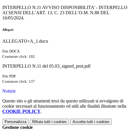
INTERPELLO N.11 AVVISO DISPONIBILITA’ - INTERPELLO
AI SENSI DELL’ART. 13, C. 23 DELL’O.M. N.88 DEL
16/05/2024.
Allegati
ALLEGATO+A_1.docx
File DOCX
Contatore click: 102
INTERPELLO N.11 del 05.03_signed_prot.pdf
File PDF
Contatore click: 137
Notizie
Questo sito o gli strumenti terzi da questo utilizzati si avvalgono di
cookie necessari al funzionamento ed utili alle finalità illustrate nella
COOKIE POLICY
.
Personalizza
Rifiuta tutti
i cookies
Accetta tutti
i cookies
Gestione cookie