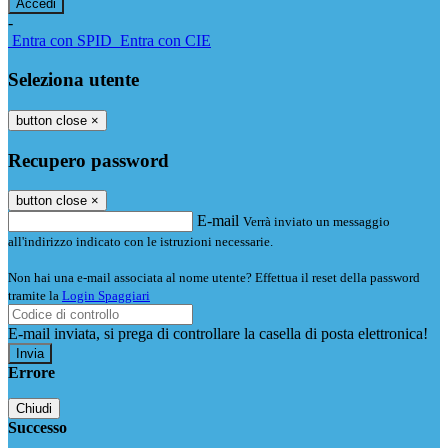
-
Entra con SPID
Entra con CIE
Seleziona utente
button close
×
Recupero password
button close
×
E-mail
Verrà inviato un messaggio
all'indirizzo indicato con le istruzioni necessarie.
Non hai una e-mail associata al nome utente? Effettua il reset della password
tramite la
Login Spaggiari
E-mail inviata, si prega di controllare la casella di posta elettronica!
Errore
Chiudi
Successo