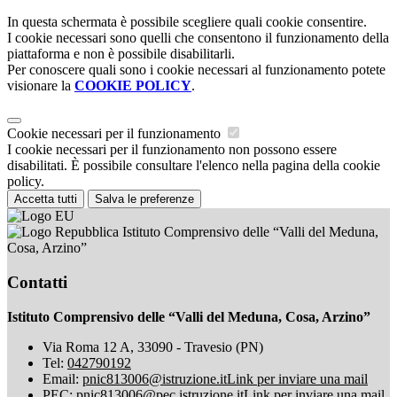
In questa schermata è possibile scegliere quali cookie consentire.
I cookie necessari sono quelli che consentono il funzionamento della
piattaforma e non è possibile disabilitarli.
Per conoscere quali sono i cookie necessari al funzionamento potete
visionare la
COOKIE POLICY
.
Cookie necessari per il funzionamento
I cookie necessari per il funzionamento non possono essere
disabilitati. È possibile consultare l'elenco nella pagina della cookie
policy.
Accetta tutti
Salva le preferenze
Istituto Comprensivo delle “Valli del Meduna,
Cosa, Arzino”
Contatti
Istituto Comprensivo delle “Valli del Meduna, Cosa, Arzino”
Via Roma 12 A, 33090 - Travesio (PN)
Tel:
042790192
Email:
pnic813006@istruzione.it
Link per inviare una mail
PEC:
pnic813006@pec.istruzione.it
Link per inviare una mail