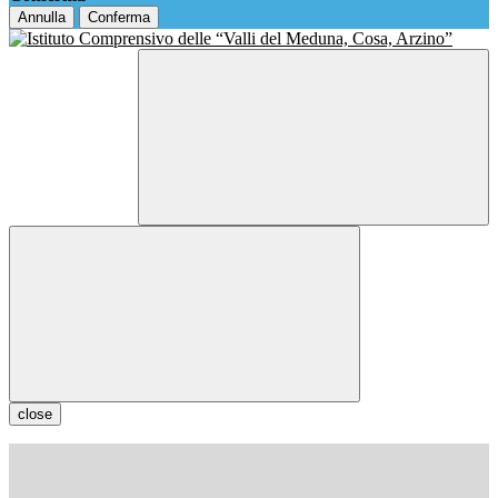
Annulla
Conferma
close