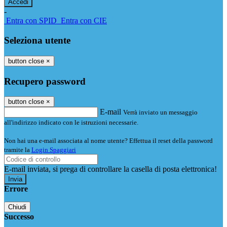
-
Entra con SPID
Entra con CIE
Seleziona utente
button close
×
Recupero password
button close
×
E-mail
Verrà inviato un messaggio
all'indirizzo indicato con le istruzioni necessarie.
Non hai una e-mail associata al nome utente? Effettua il reset della password
tramite la
Login Spaggiari
E-mail inviata, si prega di controllare la casella di posta elettronica!
Errore
Chiudi
Successo