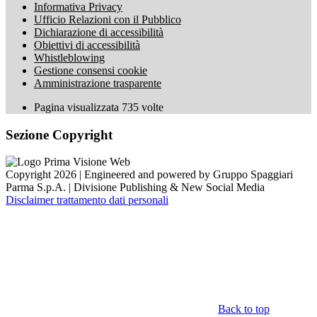
Informativa Privacy
Ufficio Relazioni con il Pubblico
Dichiarazione di accessibilità
Obiettivi di accessibilità
Whistleblowing
Gestione consensi cookie
Amministrazione trasparente
Pagina visualizzata
735
volte
Sezione Copyright
Copyright 2026 | Engineered and powered by Gruppo Spaggiari
Parma S.p.A. | Divisione Publishing & New Social Media
Disclaimer trattamento dati personali
Back to top