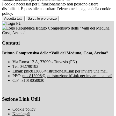
I cookie necessari per il funzionamento non possono essere
disabilitati. È possibile consultare l'elenco nella pagina della cookie
policy.
Accetta tutti
Salva le preferenze
Istituto Comprensivo delle “Valli del Meduna,
Cosa, Arzino”
Contatti
Istituto Comprensivo delle “Valli del Meduna, Cosa, Arzino”
Via Roma 12 A, 33090 - Travesio (PN)
Tel:
042790192
Email:
pnic813006@istruzione.it
Link per inviare una mail
PEC:
pnic813006@pec.istruzione.it
Link per inviare una mail
C.F.: 81018050930
Sezione Link Utili
Cookie policy
Note legali