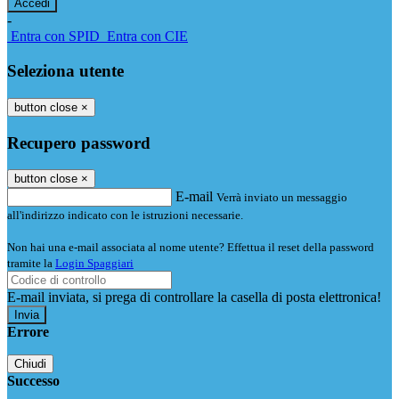
-
Entra con SPID
Entra con CIE
Seleziona utente
button close
×
Recupero password
button close
×
E-mail
Verrà inviato un messaggio
all'indirizzo indicato con le istruzioni necessarie.
Non hai una e-mail associata al nome utente? Effettua il reset della password
tramite la
Login Spaggiari
E-mail inviata, si prega di controllare la casella di posta elettronica!
Errore
Chiudi
Successo