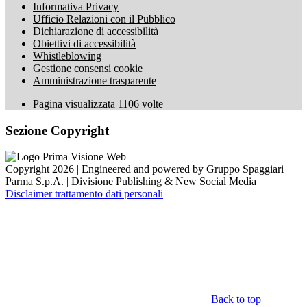
Informativa Privacy
Ufficio Relazioni con il Pubblico
Dichiarazione di accessibilità
Obiettivi di accessibilità
Whistleblowing
Gestione consensi cookie
Amministrazione trasparente
Pagina visualizzata
1106
volte
Sezione Copyright
Copyright 2026 | Engineered and powered by Gruppo Spaggiari
Parma S.p.A. | Divisione Publishing & New Social Media
Disclaimer trattamento dati personali
Back to top