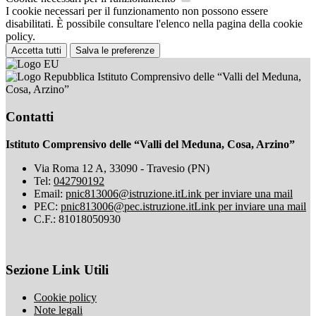
I cookie necessari per il funzionamento non possono essere
disabilitati. È possibile consultare l'elenco nella pagina della cookie
policy.
Accetta tutti
Salva le preferenze
Istituto Comprensivo delle “Valli del Meduna,
Cosa, Arzino”
Contatti
Istituto Comprensivo delle “Valli del Meduna, Cosa, Arzino”
Via Roma 12 A, 33090 - Travesio (PN)
Tel:
042790192
Email:
pnic813006@istruzione.it
Link per inviare una mail
PEC:
pnic813006@pec.istruzione.it
Link per inviare una mail
C.F.: 81018050930
Sezione Link Utili
Cookie policy
Note legali