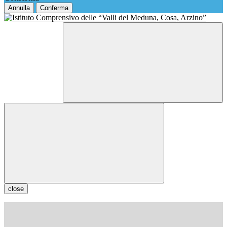
Annulla
Conferma
close