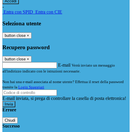
-
Entra con SPID
Entra con CIE
Seleziona utente
button close
×
Recupero password
button close
×
E-mail
Verrà inviato un messaggio
all'indirizzo indicato con le istruzioni necessarie.
Non hai una e-mail associata al nome utente? Effettua il reset della password
tramite la
Login Spaggiari
E-mail inviata, si prega di controllare la casella di posta elettronica!
Errore
Chiudi
Successo