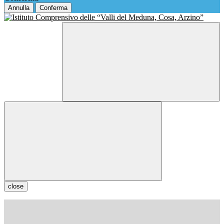
Annulla
Conferma
close