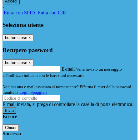
-
Entra con SPID
Entra con CIE
Seleziona utente
button close
×
Recupero password
button close
×
E-mail
Verrà inviato un messaggio
all'indirizzo indicato con le istruzioni necessarie.
Non hai una e-mail associata al nome utente? Effettua il reset della password
tramite la
Login Spaggiari
E-mail inviata, si prega di controllare la casella di posta elettronica!
Errore
Chiudi
Successo