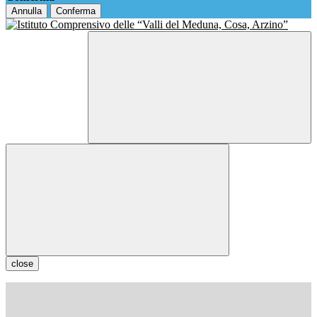
Annulla
Conferma
close