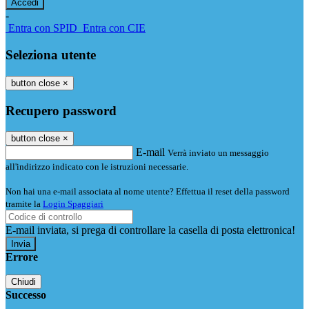
-
Entra con SPID
Entra con CIE
Seleziona utente
button close
×
Recupero password
button close
×
E-mail
Verrà inviato un messaggio
all'indirizzo indicato con le istruzioni necessarie.
Non hai una e-mail associata al nome utente? Effettua il reset della password
tramite la
Login Spaggiari
E-mail inviata, si prega di controllare la casella di posta elettronica!
Errore
Chiudi
Successo