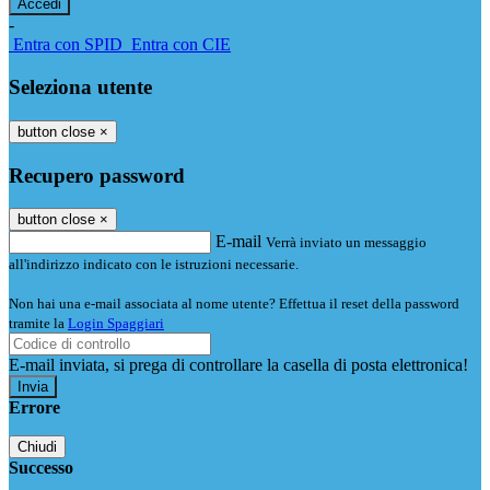
-
Entra con SPID
Entra con CIE
Seleziona utente
button close
×
Recupero password
button close
×
E-mail
Verrà inviato un messaggio
all'indirizzo indicato con le istruzioni necessarie.
Non hai una e-mail associata al nome utente? Effettua il reset della password
tramite la
Login Spaggiari
E-mail inviata, si prega di controllare la casella di posta elettronica!
Errore
Chiudi
Successo