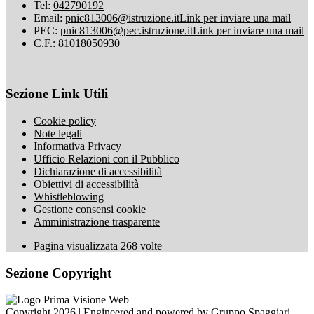
Tel:
042790192
Email:
pnic813006@istruzione.it
Link per inviare una mail
PEC:
pnic813006@pec.istruzione.it
Link per inviare una mail
C.F.: 81018050930
Sezione Link Utili
Cookie policy
Note legali
Informativa Privacy
Ufficio Relazioni con il Pubblico
Dichiarazione di accessibilità
Obiettivi di accessibilità
Whistleblowing
Gestione consensi cookie
Amministrazione trasparente
Pagina visualizzata
268
volte
Sezione Copyright
Copyright 2026 | Engineered and powered by Gruppo Spaggiari