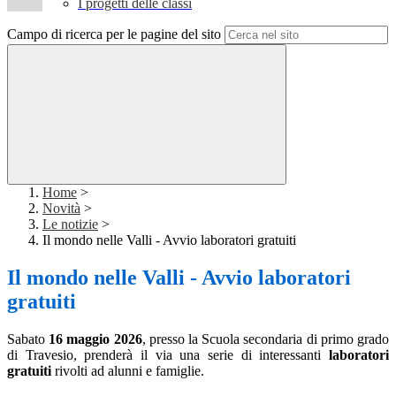
I progetti delle classi
Campo di ricerca per le pagine del sito
Home
>
Novità
>
Le notizie
>
Il mondo nelle Valli - Avvio laboratori gratuiti
Il mondo nelle Valli - Avvio laboratori
gratuiti
Sabato
16 maggio 2026
, presso la Scuola secondaria di primo grado
di Travesio, prenderà il via una serie di interessanti
laboratori
gratuiti
rivolti ad alunni e famiglie.