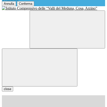
Annulla
Conferma
close