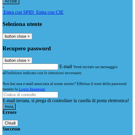
-
Entra con SPID
Entra con CIE
Seleziona utente
button close
×
Recupero password
button close
×
E-mail
Verrà inviato un messaggio
all'indirizzo indicato con le istruzioni necessarie.
Non hai una e-mail associata al nome utente? Effettua il reset della password
tramite la
Login Spaggiari
E-mail inviata, si prega di controllare la casella di posta elettronica!
Errore
Chiudi
Successo