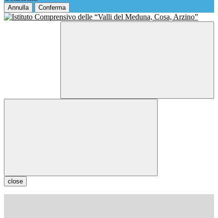
Annulla
Conferma
close