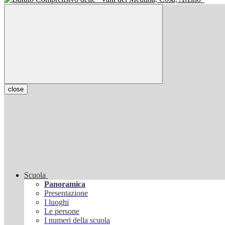
close
Scuola
Panoramica
Presentazione
I luoghi
Le persone
I numeri della scuola