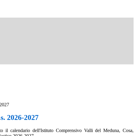
-2027
.s. 2026-2027
to il calendario dell'Istituto Comprensivo Valli del Meduna, Cosa,
olastico 2026-2027