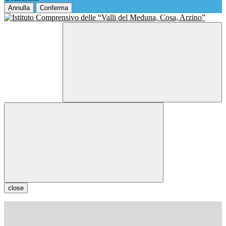
Annulla
Conferma
close