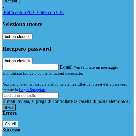
-
Entra con SPID
Entra con CIE
Seleziona utente
button close
×
Recupero password
button close
×
E-mail
Verrà inviato un messaggio
all'indirizzo indicato con le istruzioni necessarie.
Non hai una e-mail associata al nome utente? Effettua il reset della password
tramite la
Login Spaggiari
E-mail inviata, si prega di controllare la casella di posta elettronica!
Errore
Chiudi
Successo