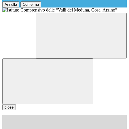
Annulla
Conferma
close