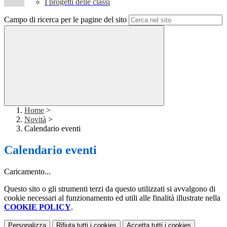
I progetti delle classi
Campo di ricerca per le pagine del sito
Home
>
Novità
>
Calendario eventi
Calendario eventi
Caricamento...
Questo sito o gli strumenti terzi da questo utilizzati si avvalgono di
cookie necessari al funzionamento ed utili alle finalità illustrate nella
COOKIE POLICY
.
Personalizza
Rifiuta tutti
i cookies
Accetta tutti
i cookies