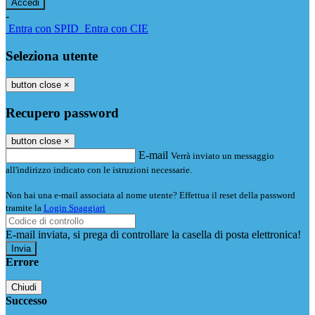
-
Entra con SPID
Entra con CIE
Seleziona utente
button close
×
Recupero password
button close
×
E-mail
Verrà inviato un messaggio
all'indirizzo indicato con le istruzioni necessarie.
Non hai una e-mail associata al nome utente? Effettua il reset della password
tramite la
Login Spaggiari
E-mail inviata, si prega di controllare la casella di posta elettronica!
Errore
Chiudi
Successo