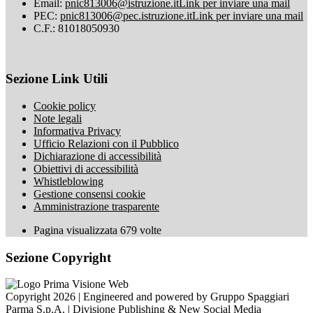
Email:
pnic813006@istruzione.it
Link per inviare una mail
PEC:
pnic813006@pec.istruzione.it
Link per inviare una mail
C.F.: 81018050930
Sezione Link Utili
Cookie policy
Note legali
Informativa Privacy
Ufficio Relazioni con il Pubblico
Dichiarazione di accessibilità
Obiettivi di accessibilità
Whistleblowing
Gestione consensi cookie
Amministrazione trasparente
Pagina visualizzata
679
volte
Sezione Copyright
Copyright 2026 | Engineered and powered by Gruppo Spaggiari
Parma S.p.A. | Divisione Publishing & New Social Media