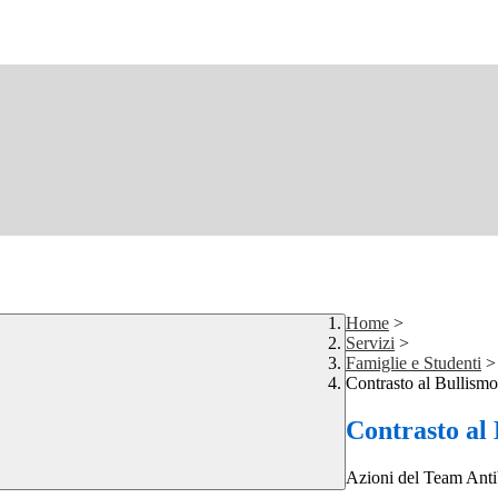
Home
>
Servizi
>
Famiglie e Studenti
>
Contrasto al Bullism
Contrasto al
Azioni del Team Anti