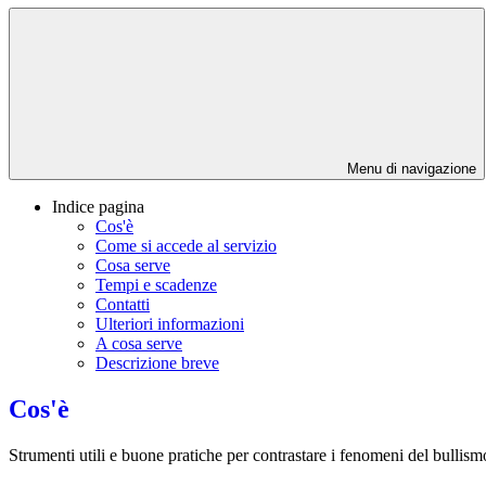
Menu di navigazione
Indice pagina
Cos'è
Come si accede al servizio
Cosa serve
Tempi e scadenze
Contatti
Ulteriori informazioni
A cosa serve
Descrizione breve
Cos'è
Strumenti utili e buone pratiche per contrastare i fenomeni del bullis