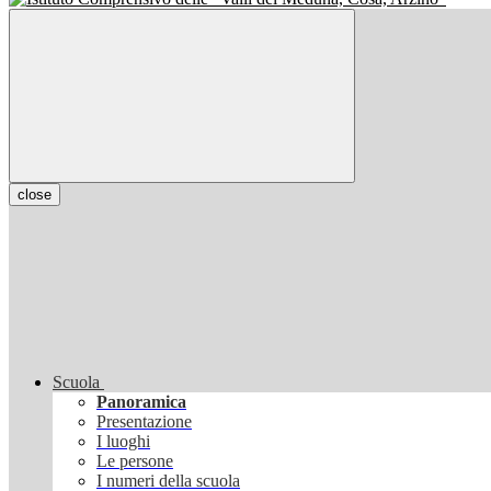
close
Scuola
Panoramica
Presentazione
I luoghi
Le persone
I numeri della scuola